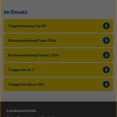
Im Einsatz
Träger­schalung Top 50
Rahmen­schalung Frami Xlife
Rahmen­schalung Framax Xlife
Traggerüst SL-1
Traggerüst Sta­xo 100
Landeszentrale