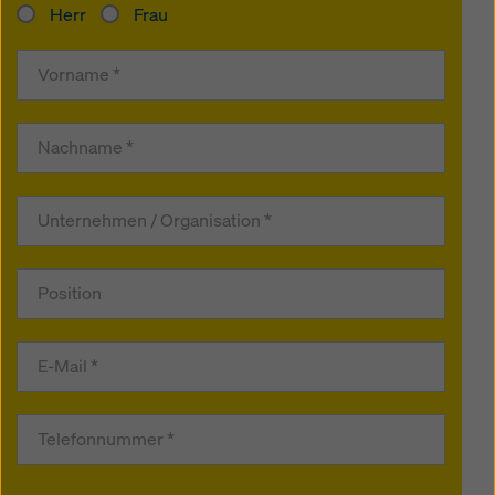
Herr
Frau