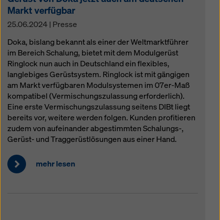
Markt verfügbar
25.06.2024 | Presse
Doka, bislang bekannt als einer der Weltmarktführer
im Bereich Schalung, bietet mit dem Modulgerüst
Ringlock nun auch in Deutschland ein flexibles,
langlebiges Gerüstsystem. Ringlock ist mit gängigen
am Markt verfügbaren Modulsystemen im 07er-Maß
kompatibel (Vermischungszulassung erforderlich).
Eine erste Vermischungszulassung seitens DIBt liegt
bereits vor, weitere werden folgen. Kunden profitieren
zudem von aufeinander abgestimmten Schalungs-,
Gerüst- und Traggerüstlösungen aus einer Hand.
mehr lesen