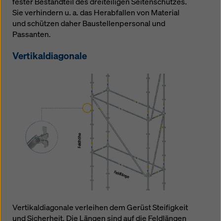
fester Bestandteil des dreiteiligen Seitenschutzes.
Sie verhindern u. a. das Herabfallen von Material
und schützen daher Baustellenpersonal und
Passanten.
Vertikaldiagonale
Vertikaldiagonale verleihen dem Gerüst Steifigkeit
und Sicherheit. Die Längen sind auf die Feldlängen