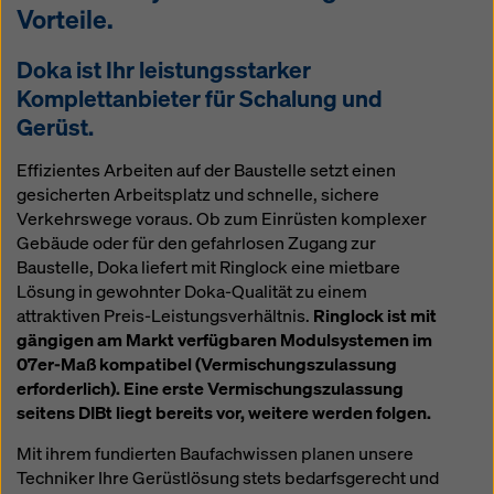
Vorteile.
Doka ist Ihr leistungsstarker
Komplettanbieter für Schalung und
Gerüst.
Effizientes Arbeiten auf der Baustelle setzt einen
gesicherten Arbeitsplatz und schnelle, sichere
Verkehrswege voraus. Ob zum Einrüsten komplexer
Gebäude oder für den gefahrlosen Zugang zur
Baustelle, Doka liefert mit Ringlock eine mietbare
Lösung in gewohnter Doka-Qualität zu einem
attraktiven Preis-Leistungsverhältnis.
Ringlock ist mit
gängigen am Markt verfügbaren Modulsystemen im
07er-Maß kompatibel (Vermischungszulassung
erforderlich). Eine erste Vermischungszulassung
seitens DIBt liegt bereits vor, weitere werden folgen.
Mit ihrem fundierten Baufachwissen planen unsere
Techniker Ihre Gerüstlösung stets bedarfsgerecht und