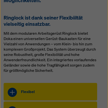
Möglichkeiten.
Ringlock ist dank seiner Flexibiiltät
vielseitig einsatzbar.
Mit dem modularen Arbeitsgerüst Ringlock bietet
Doka einen universellen Gerüst-Baukasten für eine
Vielzahl von Anwendungen – vom Klein- bis hin zum
komplexen Großprojekt. Das System überzeugt durch
seine Robustheit, große Flexibilität und hohe
Anwenderfreundlichkeit. Ein integriertes vorlaufendes
Geländer sowie die hohe Tragfähigkeit sorgen zudem
für größtmögliche Sicherheit.
Flexibel