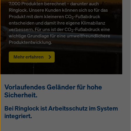
7.000 Produkten berechnet – darunter auch
Ringlock. Unsere Kunden können sich so für das
Produkt mit dem kleineren CO
-Fußabdruck
2
entscheiden und damit ihre eigene Klimabilanz
verbessern. Für uns ist der CO
-Fußabdruck eine
2
wichtige Grundlage für eine umweltfreundlichere
Produktentwicklung.
Mehr erfahren
Vorlaufendes Geländer für hohe
Sicherheit.
Bei Ringlock ist Arbeitsschutz im System
integriert.