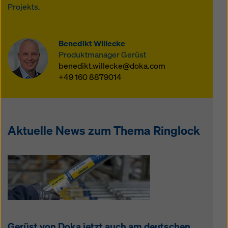
Projekts.
Benedikt Willecke
Produktmanager Gerüst
benedikt.willecke@doka.com
+49 160 8879014
Aktuelle News zum Thema Ringlock
Gerüst von Doka jetzt auch am deutschen