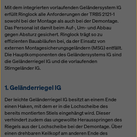
Mit dem integrierten vorlaufenden Geländersystem IG
erfüllt Ringlock alle Anforderungen der TRBS 2121-1
sowohl bei der Montage als auch bei der Demontage.
Das Personal ist damit beim Auf-, Um- und Abbau
gegen Absturz gesichert. Ringlock trägt so zu
effizienten Bauabläufen bei, da der Einsatz von
externen Montagesicherungsgeländern (MSG) entfällt.
Die Hauptkomponenten des Geländersystems IG sind
die Geländerriegel IG und die vorlaufenden
Stirngeländer IG.
1. Geländerriegel IG
Der leichte Geländerriegel IG besitzt an einem Ende
einen Haken, mit dem er in die Lochscheibe des
bereits montierten Stiels eingehängt wird. Dieser
verhindert zudem das ungewollte Herausspringen des
Riegels aus der Lochscheibe bei der Demontage. Über
einen drehbaren Keilkopf am anderen Ende des