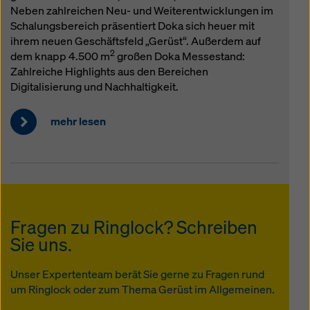
Neben zahlreichen Neu- und Weiterentwicklungen im
Schalungsbereich präsentiert Doka sich heuer mit
ihrem neuen Geschäftsfeld „Gerüst“. Außerdem auf
2
dem knapp 4.500 m
großen Doka Messestand:
Zahlreiche Highlights aus den Bereichen
Digitalisierung und Nachhaltigkeit.
mehr lesen
Fragen zu Ringlock? Schreiben
Sie uns.
Unser Expertenteam berät Sie gerne zu Fragen rund
um Ringlock oder zum Thema Gerüst im Allgemeinen.