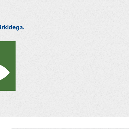
ärkidega.