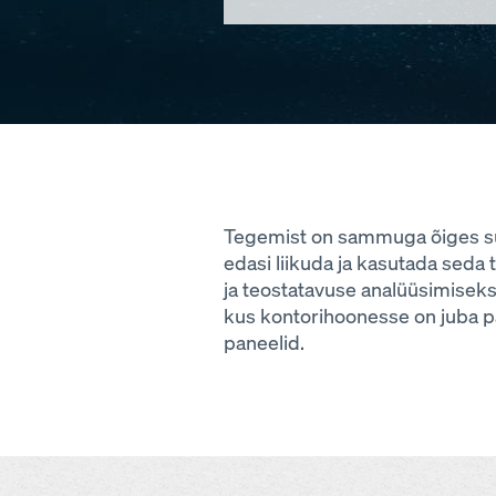
Tegemist on sammuga õiges suu
edasi liikuda ja kasutada seda
ja teostatavuse analüüsimiseks
kus kontorihoonesse on juba pa
paneelid.