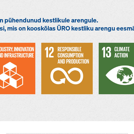
 pühendunud kestlikule arengule.
si, mis on kooskõlas ÜRO kestliku arengu eesm