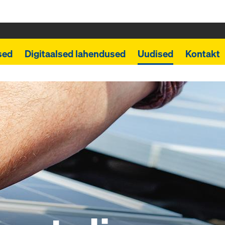
sed
Digitaalsed lahendused
Uudised
Kontakt