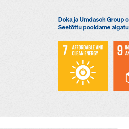
Doka ja Umdasch Group on
Seetõttu pooldame algatu