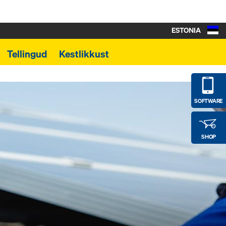
ESTONIA
Tellingud
Kestlikkust
SOFTWARE
SHOP