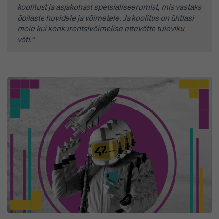
koolitust ja asjakohast spetsialiseerumist, mis vastaks
õpilaste huvidele ja võimetele. Ja koolitus on ühtlasi
meie kui konkurentsivõimelise ettevõtte tuleviku
võti.“
Open