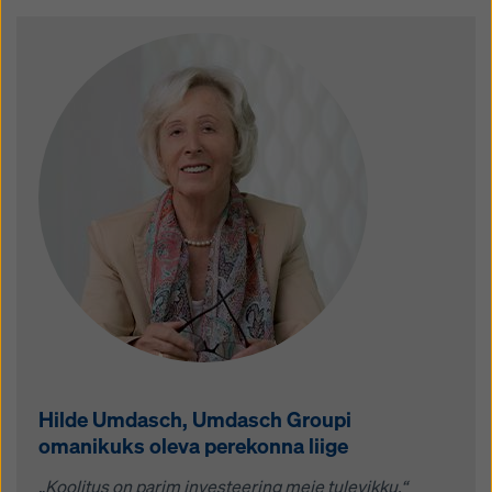
Hilde Umdasch, Umdasch Groupi
omanikuks oleva perekonna liige
„Koolitus on parim investeering meie tulevikku.“