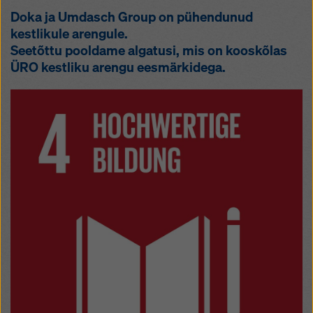
Doka ja Umdasch Group on pühendunud
kestlikule arengule.
Seetõttu pooldame algatusi, mis on kooskõlas
ÜRO kestliku arengu eesmärkidega.