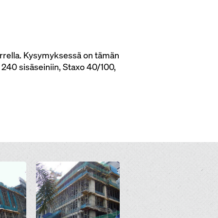
 varrella. Kysymyksessä on tämän
240 sisäseiniin, Staxo 40/100,
Open