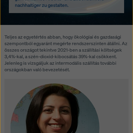
nachhaltiger zu gestalten.
Teljes az egyetértés abban, hogy ökológiai és gazdasági
szempontból egyaránt megérte rendszerszinten átállni. Az
összes országot tekintve 2021-ben a szállítási költségek
3,4%-kal, a szén-dioxid-kibocsátás 39%-kal csökkent.
Jelenleg is vizsgáljuk az intermodális szállítás további
országokban való bevezetését.