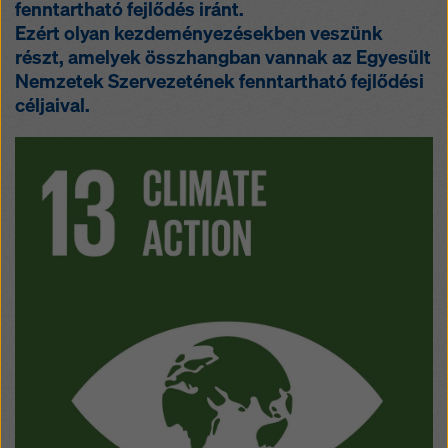
fenntartható fejlődés iránt.
Ezért olyan kezdeményezésekben veszünk
részt, amelyek összhangban vannak az Egyesült
Nemzetek Szervezetének fenntartható fejlődési
céljaival.