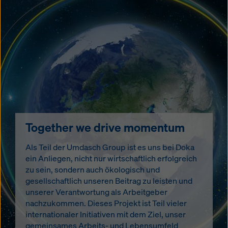
Together we drive momentum
Als Teil der Umdasch Group ist es uns bei Doka
ein Anliegen, nicht nur wirtschaftlich erfolgreich
zu sein, sondern auch ökologisch und
gesellschaftlich unseren Beitrag zu leisten und
unserer Verantwortung als Arbeitgeber
nachzukommen. Dieses Projekt ist Teil vieler
internationaler Initiativen mit dem Ziel, unser
gemeinsames Arbeits- und Lebensumfeld