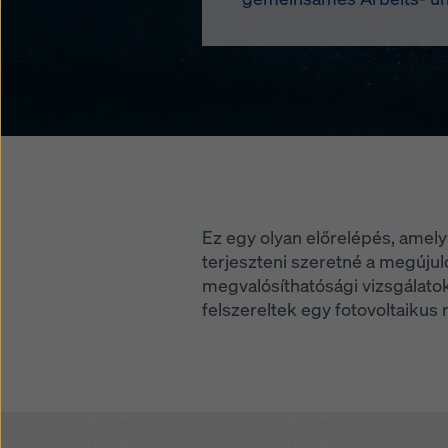
Ez egy olyan előrelépés, amel
terjeszteni szeretné a megújul
megvalósíthatósági vizsgálatok
felszereltek egy fotovoltaikus 