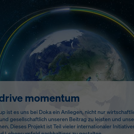
 drive momentum
 ist es uns bei Doka ein Anliegen, nicht nur wirtschaftlic
nd gesellschaftlich unseren Beitrag zu leisten und uns
Dieses Projekt ist Teil vieler internationaler Initiative
 Lebensumfeld nachhaltiger zu gestalten.