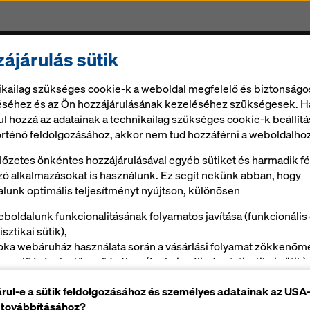
ájárulás sütik
Zsalu és szolgáltatások
Állvány
Digitális megold
ikailag szükséges cookie-k a weboldal megfelelő és biztonságo
éhez és az Ön hozzájárulásának kezeléséhez szükségesek. H
ul hozzá az adatainak a technikailag szükséges cookie-k beállítá
örténő feldolgozásához, akkor nem tud hozzáférni a weboldalhoz
lőzetes önkéntes hozzájárulásával egyéb sütiket és harmadik fé
ó alkalmazásokat is használunk. Ez segít nekünk abban, hogy
lunk optimális teljesítményt nyújtson, különösen
eboldalunk funkcionalitásának folyamatos javítása (funkcionális
isztikai sütik),
oka webáruház használata során a vásárlási folyamat zökkenőm
onyolításának elősegítéséhez (funkcionális és statisztikai sütik),
Ön, mint felhasználó megfelelő reklámokkal való kiszolgálásáho
rul-e a sütik feldolgozásához és személyes adatainak az USA
onyos platformokon (marketing cookie-k).
 továbbításához?