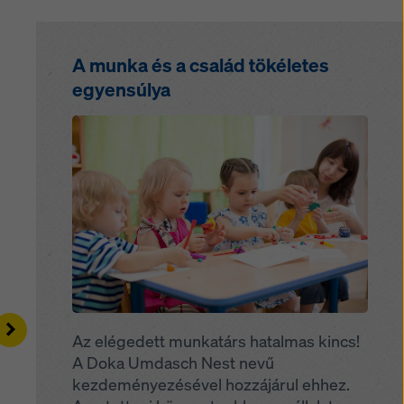
A munka és a család tökéletes
egyensúlya
Open
Right
Az elégedett munkatárs hatalmas kincs!
A Doka Umdasch Nest nevű
kezdeményezésével hozzájárul ehhez.