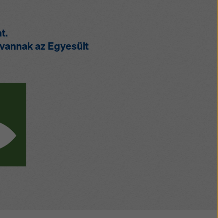
t.
vannak az Egyesült