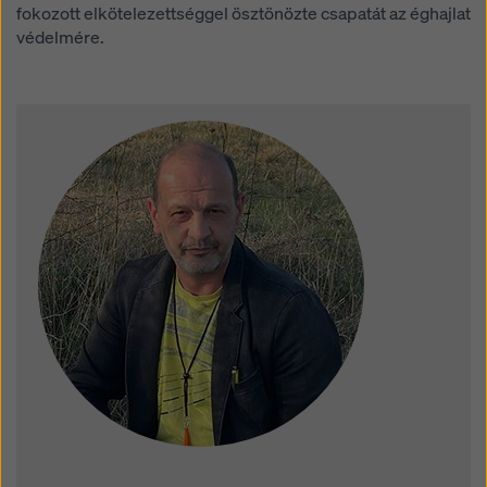
fokozott elkötelezettséggel ösztönözte csapatát az éghajlat
védelmére.