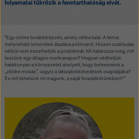
folyamatai tükrözik a fenntarthatóság elvét.
hozzáférhetnek, és hogy ez ellen nincs hatékony
jogorvoslati lehetőség. A „Visszautasítás” gombra
kattintva, vagy a weboldal alján található cookie-
beállításokra kattintva és a megfelelő jelölőnégyzetek
segítségével a
cookie-beállítások
módosításával
elutasíthatja a hozzájárulást igénylő összes cookie-t. A
"Egy online továbbképzés, amely célba talál. A téma:
weboldal alján található
cookie-beállítások
ra kattintva
mélyreható ismeretek átadása a klímáról. Hiszen szaktudás
bármikor visszavonhatja hozzájárulását a jövőre nézve
nélkül nem kezelhetjük a problémát. Mi határozza meg, mit
és indoklás nélkül.
teszünk egy átlagos munkanapon? Hogyan védhetjük
hatékonyan a környezetet ahelyett, hogy beleesnénk a
További információkat a cookie-król
Adatvédelmi
„zöldre mosás”, vagyis a látszatintézkedések csapdájába?
szabályzatunkban
talál. Lehetőséget biztosítunk
És mit tehetünk mi magunk, a saját feladatkörünkben? "
Önnek a cookie-k kiválasztására is (speciális cookie-
beállítások).