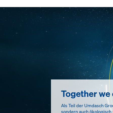
Together we
Als Teil der Umdasch Group
sondern auch ökologisch u