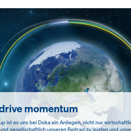
 drive momentum
 ist es uns bei Doka ein Anliegen, nicht nur wirtschaftlic
nd gesellschaftlich unseren Beitrag zu leisten und uns