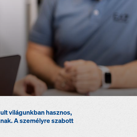
sult világunkban hasznos,
knak. A személyre szabott