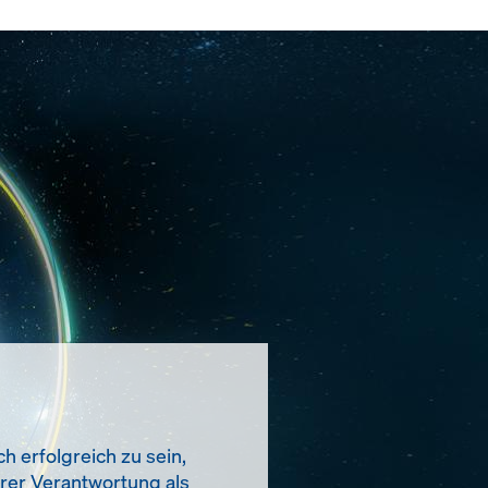
h erfolgreich zu sein,
erer Verantwortung als