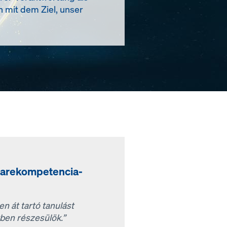
n mit dem Ziel, unser
warekompetencia-
 át tartó tanulást
ben részesülök.”