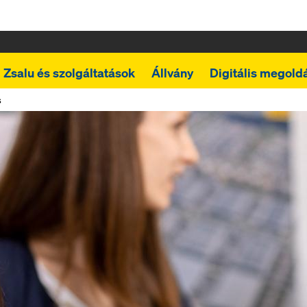
Zsalu és szolgáltatások
Állvány
Digitális megold
s