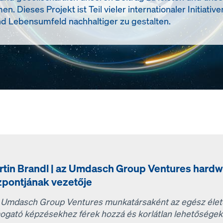
Dieses Projekt ist Teil vieler internationaler Initiative
 Lebensumfeld nachhaltiger zu gestalten.
rtin Brandl | az Umdasch Group Ventures hard
zpontjának vezetője
 Umdasch Group Ventures munkatársaként az egész életen
ogató képzésekhez férek hozzá és korlátlan lehetőségek