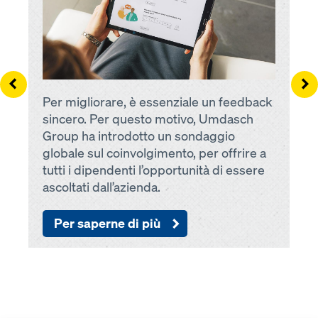
Left
Ri
Per migliorare, è essenziale un feedback
sincero. Per questo motivo, Umdasch
Group ha introdotto un sondaggio
globale sul coinvolgimento, per offrire a
tutti i dipendenti l’opportunità di essere
ascoltati dall’azienda.
Per saperne di più