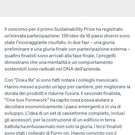
Il concorso per il primo Sustainability Prize ha registrato
un’elevata partecipazione: 139 idee da 18 paesi diversi sono
state l’incoraggiante risultato. In due fasi – una giuria
preliminare e una giuria finale con partecipazione esterna –
quattro finalisti sono arrivati alla fase finale. I progetti
dimostrano che una mentalità e un comportamento
sostenibili sono radicati nel DNA dell'azienda.
Con “Doka Re” si sono fatti notare i colleghi messicani.
Hanno messo a punto un’app per cantiere, per migliorare la
durata dei prodotti e ridurne l’usura. Il secondo finalista,
“One box Formwork” ha capito cosa possa aiutare a
decollare economicamente i paesi emergenti e in via di
sviluppo. L’idea di un set di casseforme completo, inclusi
gli accessori, per la costruzione di un edificio in terra
battuta ha entusiasmato non solo la giuria. I terzi finalisti
sono stati i colleghi di Form-on. Hanno convinto con il