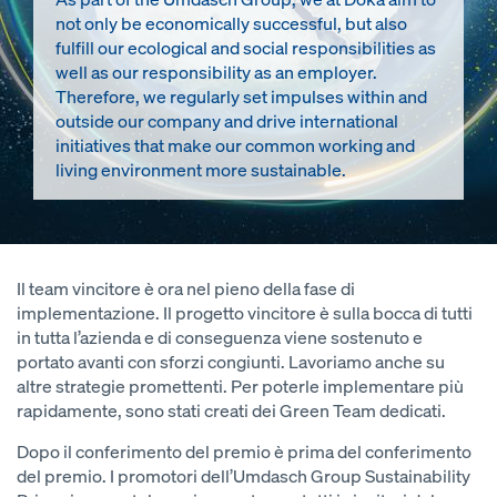
not only be economically successful, but also
fulfill our ecological and social responsibilities as
well as our responsibility as an employer.
Therefore, we regularly set impulses within and
outside our company and drive international
initiatives that make our common working and
living environment more sustainable.
Il team vincitore è ora nel pieno della fase di
implementazione. Il progetto vincitore è sulla bocca di tutti
in tutta l’azienda e di conseguenza viene sostenuto e
portato avanti con sforzi congiunti. Lavoriamo anche su
altre strategie promettenti. Per poterle implementare più
rapidamente, sono stati creati dei Green Team dedicati.
Dopo il conferimento del premio è prima del conferimento
del premio. I promotori dell’Umdasch Group Sustainability