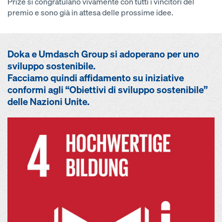
Prize si congratulano vivamente con tutti i vincitori del
premio e sono già in attesa delle prossime idee.
Doka e Umdasch Group si adoperano per uno
sviluppo sostenibile.
Facciamo quindi affidamento su iniziative
conformi agli “Obiettivi di sviluppo sostenibile”
delle Nazioni Unite.