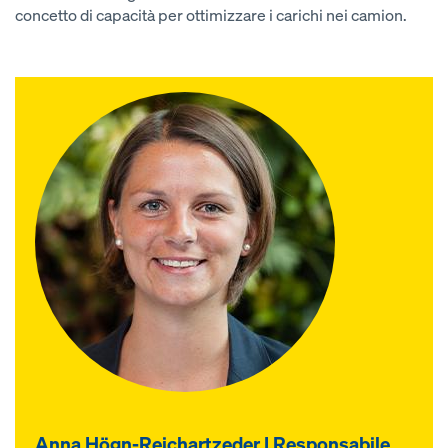
concetto di capacità per ottimizzare i carichi nei camion.
Anna Högn-Reichartzeder I Responsabile