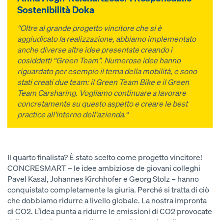
Sostenibilità Doka
“Oltre al grande progetto vincitore che si è
aggiudicato la realizzazione, abbiamo implementato
anche diverse altre idee presentate creando i
cosiddetti “Green Team”. Numerose idee hanno
riguardato per esempio il tema della mobilità, e sono
stati creati due team: il Green Team Bike e il Green
Team Carsharing. Vogliamo continuare a lavorare
concretamente su questo aspetto e creare le best
practice all'interno dell'azienda.“
Il quarto finalista? È stato scelto come progetto vincitore!
CONCRESMART – le idee ambiziose de giovani colleghi
Pavel Kasal, Johannes Kirchhofer e Georg Stolz – hanno
conquistato completamente la giuria. Perché si tratta di ciò
che dobbiamo ridurre a livello globale. La nostra impronta
di CO2. L’idea punta a ridurre le emissioni di CO2 provocate