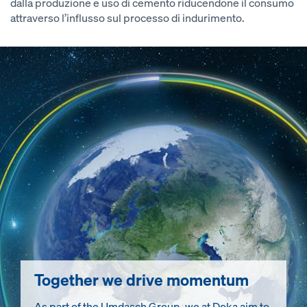
dalla produzione e uso di cemento riducendone il consumo
attraverso l’influsso sul processo di indurimento.
Together we drive momentum
As part of the Umdasch Group, we at Doka aim to