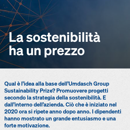
La sostenibilità
ha un prezzo
Qual è l’idea alla base dell’Umdasch Group
Sustainability Prize? Promuovere progetti
secondo la strategia della sostenibilità. E
dall’interno dell’azienda. Ciò che è iniziato nel
2020 ora si ripete anno dopo anno. I dipendenti
hanno mostrato un grande entusiasmo e una
forte motivazione.