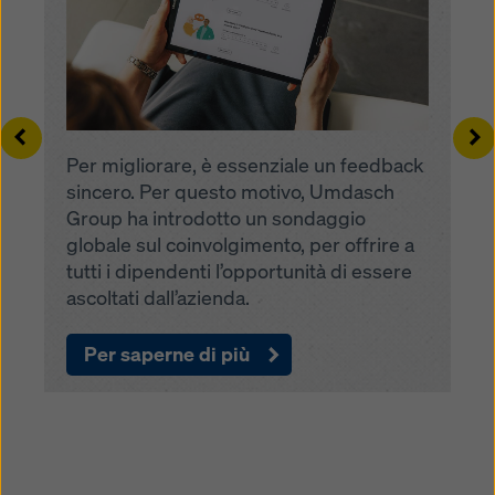
Left
Ri
Per migliorare, è essenziale un feedback
sincero. Per questo motivo, Umdasch
Group ha introdotto un sondaggio
globale sul coinvolgimento, per offrire a
tutti i dipendenti l’opportunità di essere
ascoltati dall’azienda.
Per saperne di più