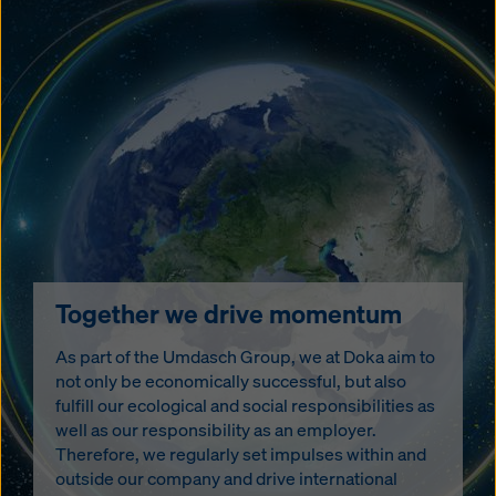
Together we drive momentum
As part of the Umdasch Group, we at Doka aim to
not only be economically successful, but also
fulfill our ecological and social responsibilities as
well as our responsibility as an employer.
Therefore, we regularly set impulses within and
outside our company and drive international