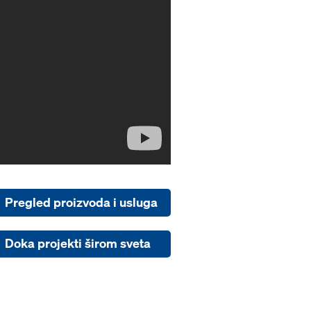
Pregled proizvoda i usluga
Doka projekti širom sveta