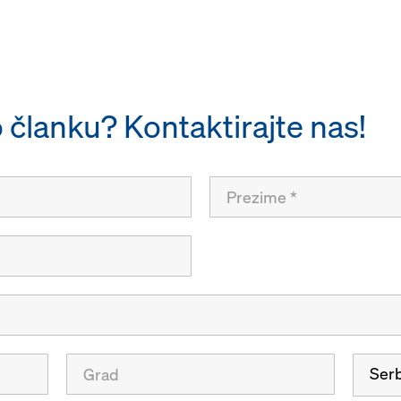
 o članku? Kontaktirajte nas!
Serb