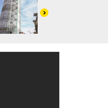
Right