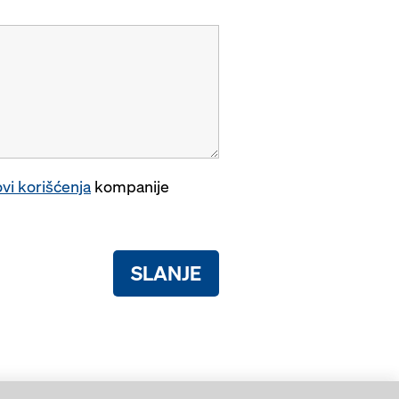
vi korišćenja
kompanije
SLANJE