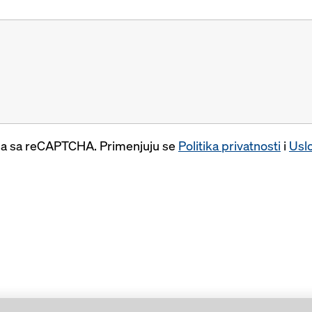
ena sa reCAPTCHA. Primenjuju se
Politika privatnosti
i
Uslo