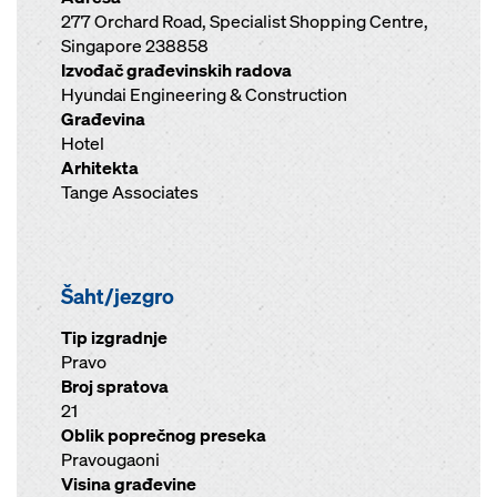
277 Orchard Road, Specialist Shopping Centre,
Singapore 238858
Izvođač građevinskih radova
Hyundai Engineering & Construction
Građevina
Hotel
Arhitekta
Tange Associates
Šaht/jezgro
Tip izgradnje
Pravo
Broj spratova
21
Oblik poprečnog preseka
Pravougaoni
Visina građevine