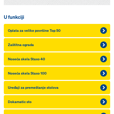
U funkciji
Oplata za velike površine Top 50
Zaštitna ograda
Noseća skela Staxo 40
Noseća skela Staxo 100
Uređaji za premeštanje stolova
Dokamatic sto