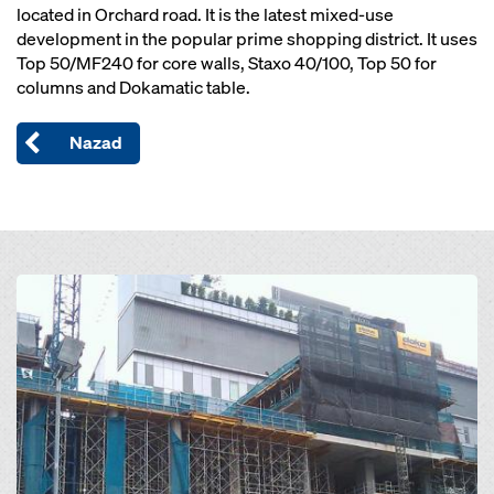
located in Orchard road. It is the latest mixed-use
development in the popular prime shopping district. It uses
Top 50/MF240 for core walls, Staxo 40/100, Top 50 for
columns and Dokamatic table.
Nazad
Open