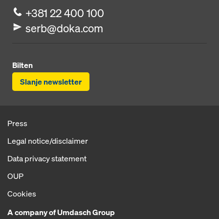
+381 22 400 100
serb@doka.com
Bilten
Slanje newsletter
Press
Legal notice/disclaimer
Data privacy statement
OUP
Cookies
A company of Umdasch Group