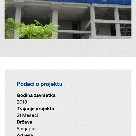
Podaci o projektu
Godina završetka
2013
Trajanje projekta
21 Meseci
Država
Singapur
Adresa