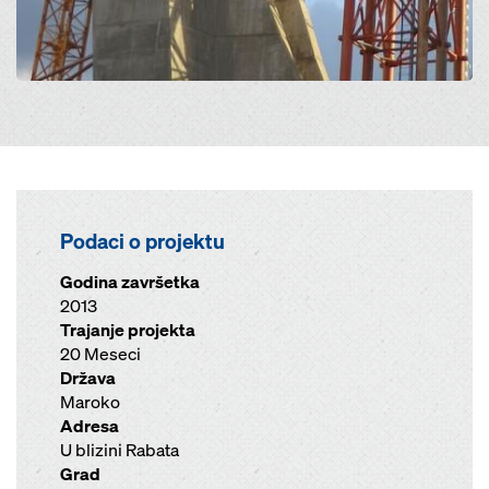
Podaci o projektu
Godina završetka
2013
Trajanje projekta
20 Meseci
Država
Maroko
Adresa
U blizini Rabata
Grad