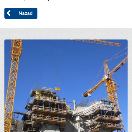
Nazad
Open