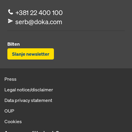
+381 22 400 100
serb@doka.com
Bilten
Slanje newsletter
Press
Legal notice/disclaimer
Data privacy statement
OUP
Cookies