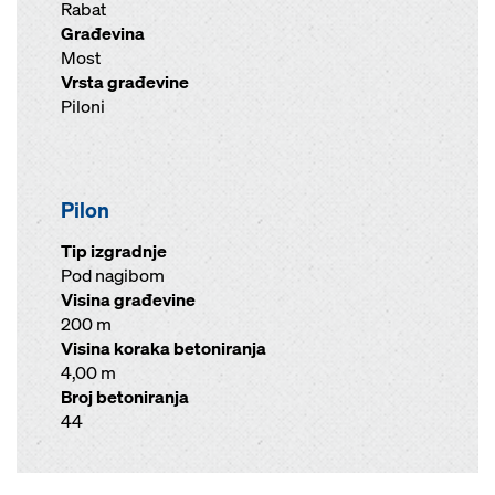
Rabat
Građevina
Most
Vrsta građevine
Piloni
Pilon
Tip izgradnje
Pod nagibom
Visina građevine
200 m
Visina koraka betoniranja
4,00 m
Broj betoniranja
44