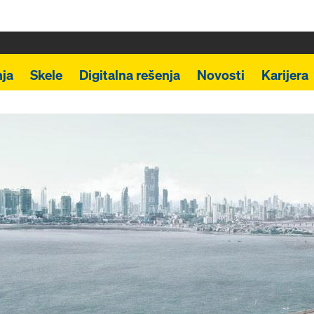
ja
Skele
Digitalna rešenja
Novosti
Karijera