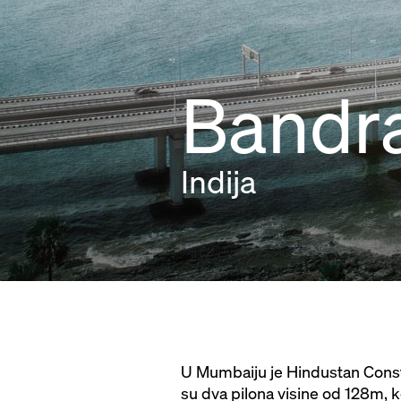
Bandra
Indija
U Mumbaiju je Hindustan Constr
su dva pilona visine od 128m, ko