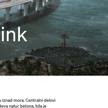
ink
 iznad mora. Centralni delovi
teva natur betona, bila je