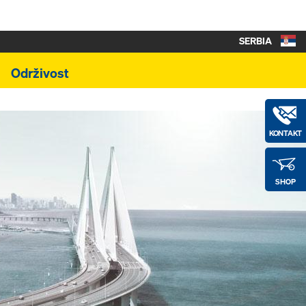
SERBIA
Održivost
KONTAKT
SHOP