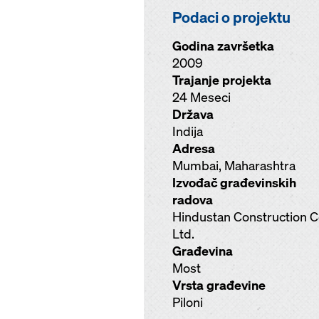
Podaci o projektu
Godina završetka
2009
Trajanje projekta
24 Meseci
Država
Indija
Adresa
Mumbai, Maharashtra
Izvođač građevinskih
radova
Hindustan Construction C
Ltd.
Građevina
Most
Vrsta građevine
Piloni