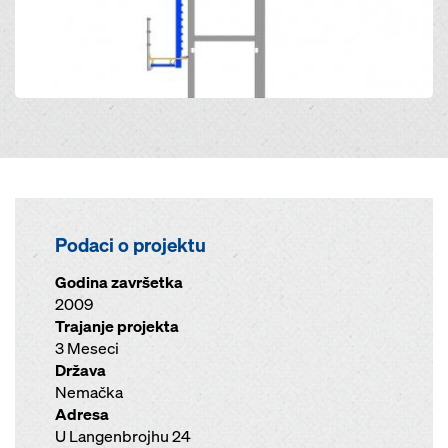
Podaci o projektu
Godina završetka
2009
Trajanje projekta
3 Meseci
Država
Nemačka
Adresa
U Langenbrojhu 24