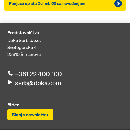
Penjuća oplata Xclimb 60 sa navođenjem
Predstavništvo
Doka Serb d.o.o.
Svetogorska 4
22310
Šimanovci
+381 22 400 100
serb@doka.com
Bilten
Slanje newsletter