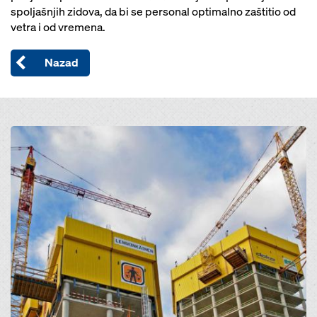
spoljašnjih zidova, da bi se personal optimalno zaštitio od
vetra i od vremena.
Nazad
Open