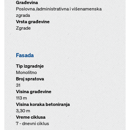
Građevina
Poslovna /administrativna i višenamenska
zgrada
Vrsta građevine
Zgrade
Fasada
Tip izgradnje
Monolitno
Broj spratova
31
Visina građevine
113 m
Visina koraka betoniranja
3,30 m
Vreme ciklusa
7 - dnevni ciklus