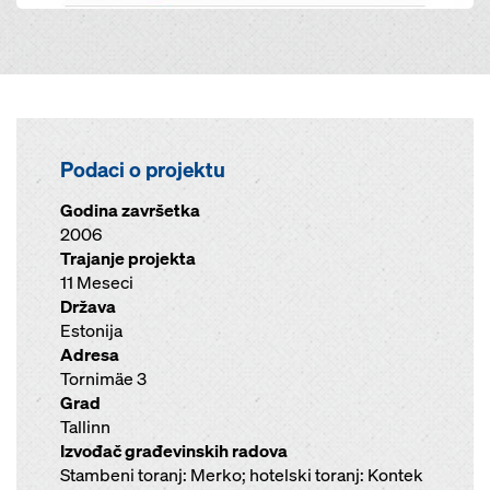
Podaci o projektu
Godina završetka
2006
Trajanje projekta
11 Meseci
Država
Estonija
Adresa
Tornimäe 3
Grad
Tallinn
Izvođač građevinskih radova
Stambeni toranj: Merko; hotelski toranj: Kontek