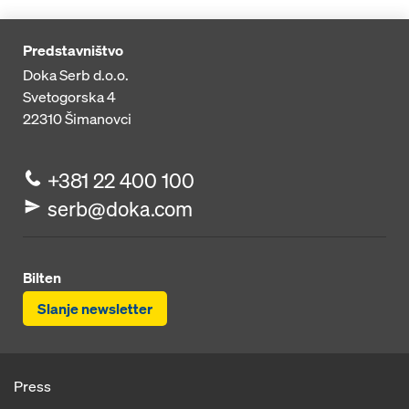
Predstavništvo
Doka Serb d.o.o.
Svetogorska 4
22310
Šimanovci
+381 22 400 100
serb@doka.com
Bilten
Slanje newsletter
Press