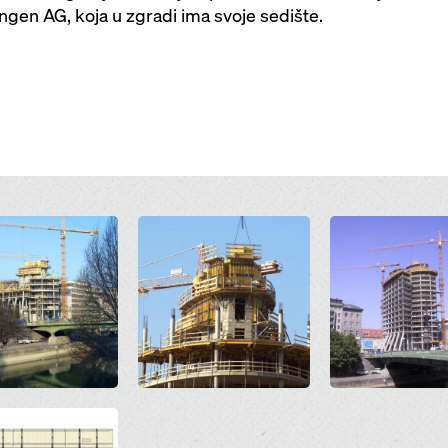
gen AG, koja u zgradi ima svoje sedište.
Open
Open