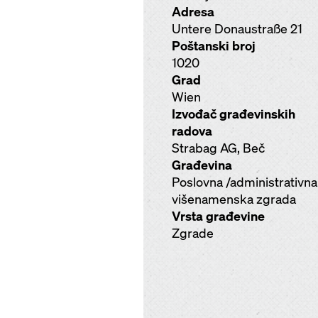
Adresa
Untere Donaustraße 21
Poštanski broj
1020
Grad
Wien
Izvođač građevinskih
radova
Strabag AG, Beč
Građevina
Poslovna /administrativna 
višenamenska zgrada
Vrsta građevine
Zgrade