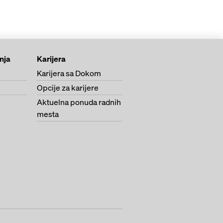
anja
Karijera
Karijera sa Dokom
Opcije za karijere
Aktuelna ponuda radnih
mesta