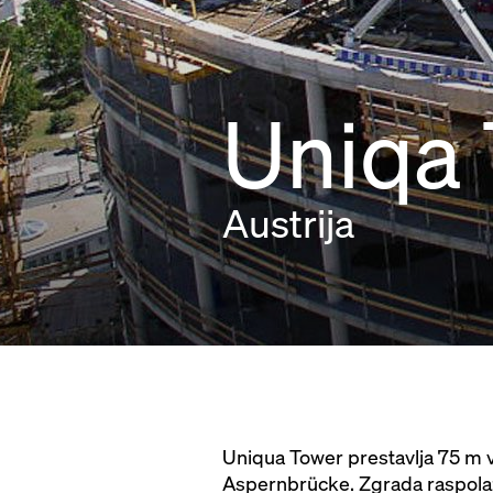
Uniqa
Austrija
Uniqua Tower prestavlja 75 m
Aspernbrücke. Zgrada raspolaže 