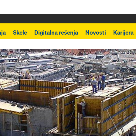
ja
Skele
Digitalna rešenja
Novosti
Karijera