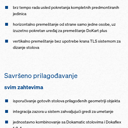
brz tempo rada usled pokretanja kompletnih predmontiranih
jedinica
horizontalno premeštanje od strane samo jedne osobe, uz
izuzetno pokretan uređaj za premeštanje DoKart plus
vertikalno premeštanje bez upotrebe krana TLS sistemom za
dizanje stolova
Savršeno prilagođavanje
svim zahtevima
isporučivanje gotovih stolova prilagođenih geometriji objekta
integracija zazora u sistem zahvaljujući gredi za umetanje
jednostavno kombinovanje sa Dokamatic stolovima i Dokaflex