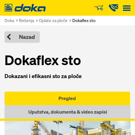
Doka
Doka
Rešenja
Oplate za ploče
Dokaflex sto
Nazad
Dokaflex sto
Dokazani i efikasni sto za ploče
Pregled
Uputstva, dokumenta & video zapisi