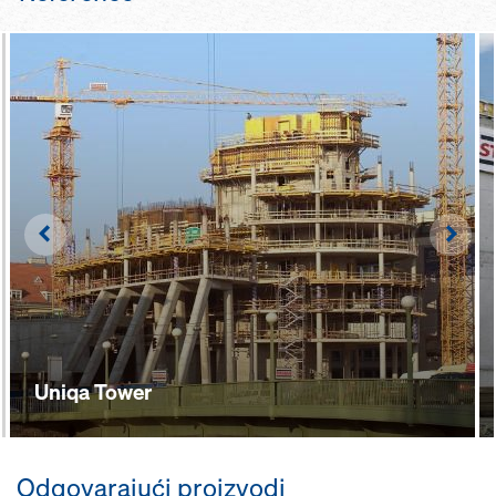
Left
Righ
Uniqa Tower
Odgovarajući proizvodi