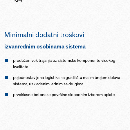
1-2-4
Minimalni dodatni troškovi
izvanrednim osobinama sistema
produžen vek trajanja uz sistemske komponente visokog
kvaliteta
pojednostavljena logistika na gradilištu malim brojem delova
sistema, usklađenim jednim sa drugima
prvoklasne betonske površine slobodnim izborom oplate