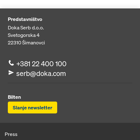
Predstavništvo
Doka Serb d.o.o.
Svetogorska 4
22310
Šimanovci
+381 22 400 100
serb@doka.com
Bilten
Slanje newsletter
Press