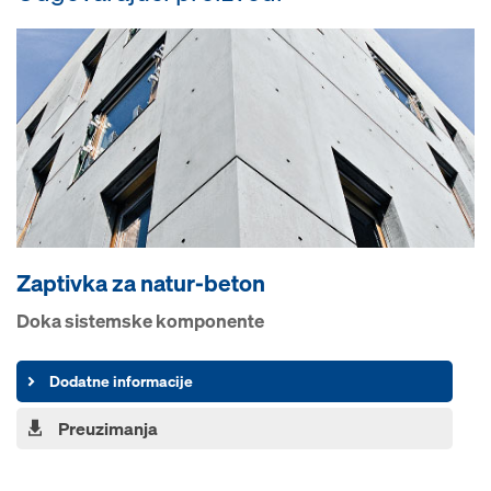
Zaptivka za natur-beton
Doka sistemske komponente
Dodatne informacije
Preuzimanja