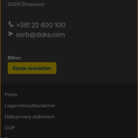
22310
Šimanovci
+381 22 400 100
serb@doka.com
Bilten
Slanje newsletter
Press
Legal notice/disclaimer
Data privacy statement
OUP