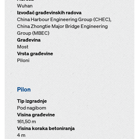
Wuhan
Izvođač građevinskih radova
China Harbour Engineering Group (CHEC),
China Zhongtie Major Bridge Engineering
Group (MBEC)
Građevina
Most
Vrsta građevine
Piloni
Pilon
Tip izgradnje
Pod nagibom
Visina građevine
161,50 m
Visina koraka betoniranja
4 m