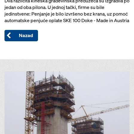
Dva različita kineska građevinska preduzeća su izgradila po
jedan od oba pilona. U jednoj tački, firme su bile
jedinstvene: Penjanje je bilo izvršeno bez krana, uz pomoć
automatske penjuće oplate SKE 100 Doke - Made in Austria
Nazad
Open