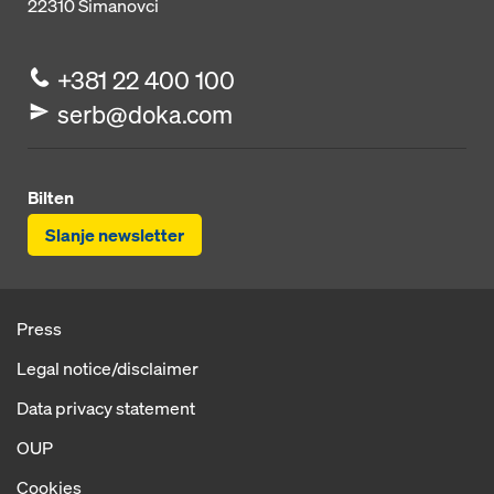
22310
Šimanovci
+381 22 400 100
serb@doka.com
Bilten
Slanje newsletter
Press
Legal notice/disclaimer
Data privacy statement
OUP
Cookies