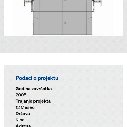
Podaci o projektu
Godina završetka
2005
Trajanje projekta
12 Meseci
Država
Kina
Adresa