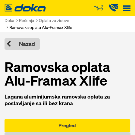
Doka
Doka
Rešenja
Oplata za zidove
Ramovska oplata Alu-Framax Xlife
Nazad
Ramovska oplata
Alu-Framax Xlife
Lagana aluminijumska ramovska oplata za
postavljanje sa ili bez krana
Pregled