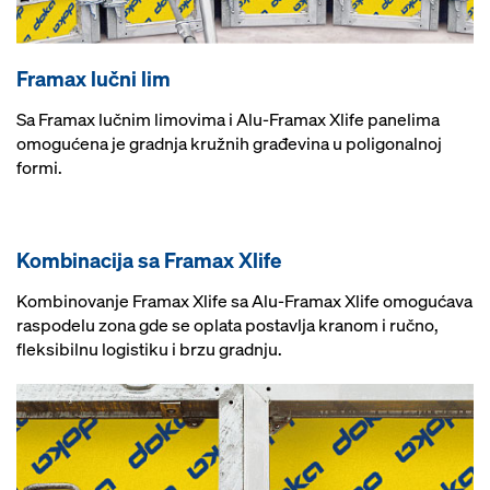
Framax lučni lim
Sa Framax lučnim limovima i Alu-Framax Xlife panelima
omogućena je gradnja kružnih građevina u poligonalnoj
formi.
Kombinacija sa Framax Xlife
Kombinovanje Framax Xlife sa Alu-Framax Xlife omogućava
raspodelu zona gde se oplata postavlja kranom i ručno,
fleksibilnu logistiku i brzu gradnju.