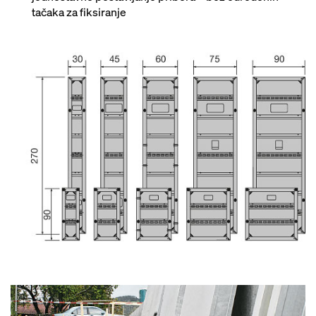
tačaka za fiksiranje