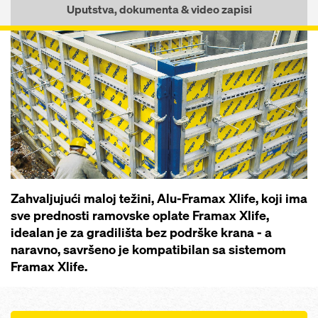
Uputstva, dokumenta & video zapisi
Zahvaljujući maloj težini, Alu-Framax Xlife, koji ima
sve prednosti ramovske oplate Framax Xlife,
idealan je za gradilišta bez podrške krana - a
naravno, savršeno je kompatibilan sa sistemom
Framax Xlife.