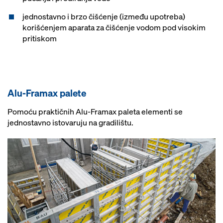
jednostavno i brzo čišćenje (između upotreba)
korišćenjem aparata za čišćenje vodom pod visokim
pritiskom
Alu-Framax palete
Pomoću praktičnih Alu-Framax paleta elementi se
jednostavno istovaruju na gradilištu.