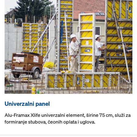
Univerzalni panel
Alu-Framax Xlife univerzalni element, širine 75 cm, služi za
formiranje stubova, čeonih oplata i uglova.