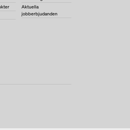
nkter
Aktuella
jobberbjudanden