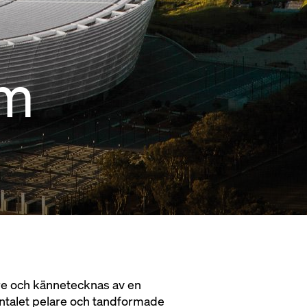
um
are och kännetecknas av en
antalet pelare och tandformade