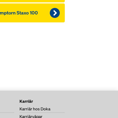
mptorn Staxo 100
Karriär
Karriär hos Doka
Karriärvägar