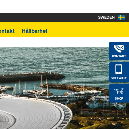
SWEDEN
ontakt
Hållbarhet
KONTAKT
SOFTWARE
SHOP