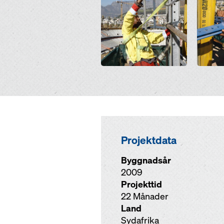
Projektdata
Byggnadsår
2009
Projekttid
22 Månader
Land
Sydafrika