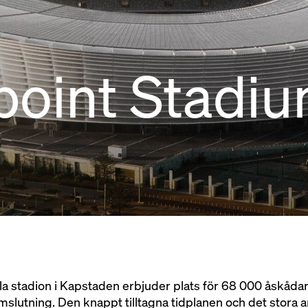
point Stadi
la stadion i Kapstaden erbjuder plats för 68 000 åskåd
lutning. Den knappt tilltagna tidplanen och det stora 