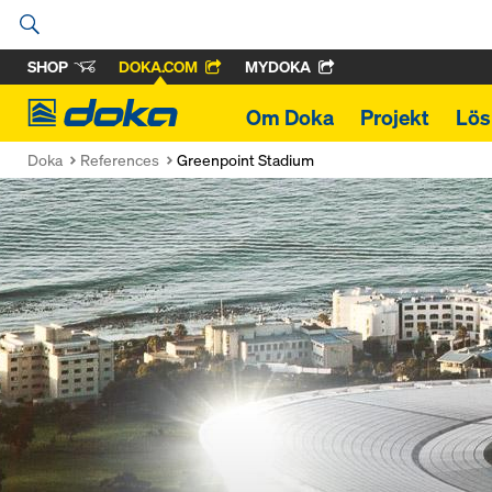
SHOP
DOKA.COM
MYDOKA
Doka
Om Doka
Projekt
Lös
Doka
References
Greenpoint Stadium