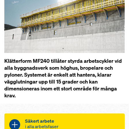
Klätterform MF240 tillåter styrda arbetscykler vid
alla byggnadsverk som höghus, bropelare och
pyloner. Systemet är enkelt att hantera, klarar
vägglutningar upp till 15 grader och kan
dimensioneras inom ett stort område för många
krav.
Säkert arbete
i alla arbetsfaser