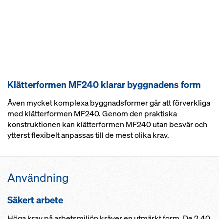
Klätterformen MF240 klarar byggnadens form
Även mycket komplexa byggnadsformer går att förverkliga
med klätterformen MF240. Genom den praktiska
konstruktionen kan klätterformen MF240 utan besvär och
ytterst flexibelt anpassas till de mest olika krav.
Användning
Säkert arbete
Höga krav på arbetsmiljön kräver en utmärkt form. De 2,40