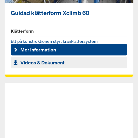
Guidad klätterform Xclimb 60
Klätterform
Ett på konstruktionen styrt kranklättersystem
Mer information
Videos & Dokument