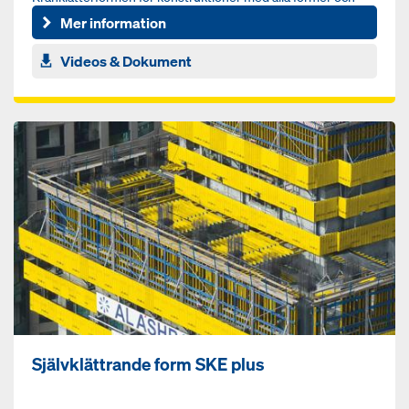
höjder
Mer information
Videos & Dokument
Självklättrande form SKE plus