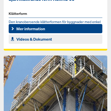
Klätterform
Den kranoberoende klätterformen för byggnader med enkel
former och alla höjder
Mer information
Videos & Dokument