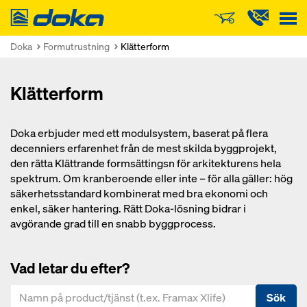
Doka
Doka
Formutrustning
Klätterform
Klätterform
Doka erbjuder med ett modulsystem, baserat på flera
decenniers erfarenhet från de mest skilda byggprojekt,
den rätta Klättrande formsättingsn för arkitekturens hela
spektrum. Om kranberoende eller inte – för alla gäller: hög
säkerhetsstandard kombinerat med bra ekonomi och
enkel, säker hantering. Rätt Doka-lösning bidrar i
avgörande grad till en snabb byggprocess.
Vad letar du efter?
Sök