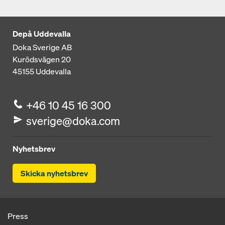
Depå Uddevalla
Doka Sverige AB
Kurödsvägen 20
45155
Uddevalla
+46 10 45 16 300
sverige@doka.com
Nyhetsbrev
Skicka nyhetsbrev
Press