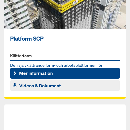
Platform SCP
Klätterform
Den självklättrande form- och arbetsplattformen för
höghuskärnor
Mer information
Videos & Dokument