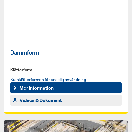
Dammform
Klätterform
Kranklätterformen för ensidig användning
Mer information
Videos & Dokument