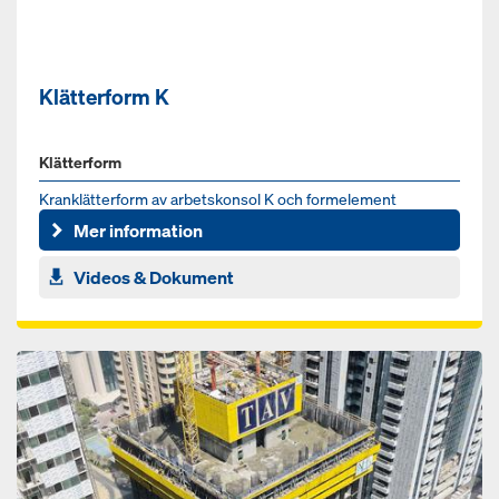
Klätterform K
Klätterform
Kranklätterform av arbetskonsol K och formelement
Mer information
Videos & Dokument