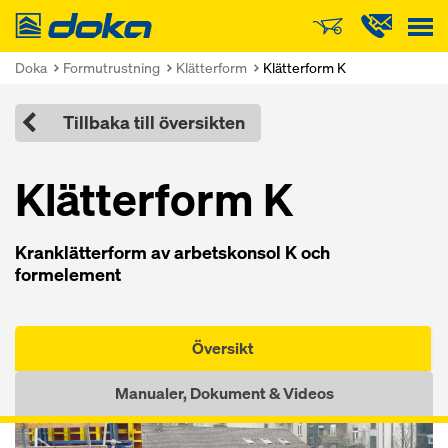
Doka
Doka
Formutrustning
Klätterform
Klätterform K
Tillbaka till översikten
Klätterform K
Kranklätterform av arbetskonsol K och
formelement
Översikt
Manualer, Dokument & Videos