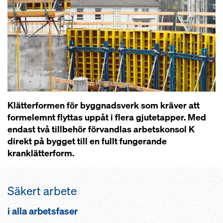
Klätterformen för byggnadsverk som kräver att
formelemnt flyttas uppåt i flera gjutetapper. Med
endast två tillbehör förvandlas arbetskonsol K
direkt på bygget till en fullt fungerande
kranklätterform.
Säkert arbete
i alla arbetsfaser