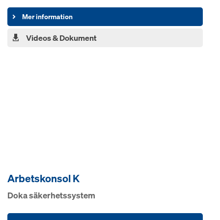
Mer information
Videos & Dokument
Arbetskonsol K
Doka säkerhetssystem