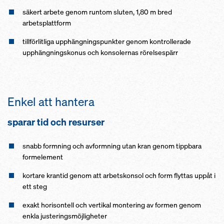
säkert arbete genom runtom sluten, 1,80 m bred
arbetsplattform
tillförlitliga upphängningspunkter genom kontrollerade
upphängningskonus och konsolernas rörelsespärr
Enkel att hantera
sparar tid och resurser
snabb formning och avformning utan kran genom tippbara
formelement
kortare krantid genom att arbetskonsol och form flyttas uppåt i
ett steg
exakt horisontell och vertikal montering av formen genom
enkla justeringsmöjligheter