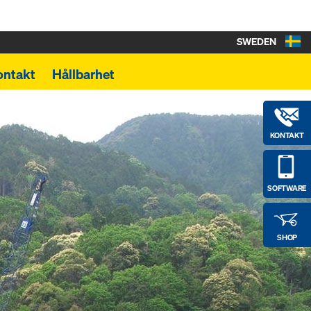
SWEDEN
ontakt
Hållbarhet
KONTAKT
SOFTWARE
SHOP