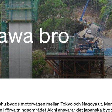
awa bro
hu byggs motorvägen mellan Tokyo och Nagoya ut. Mer
n i förvaltningsområdet Aichi ansvarar det japanska by