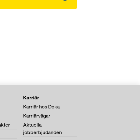
Karriär
Karriär hos Doka
Karriärvägar
nkter
Aktuella
jobberbjudanden