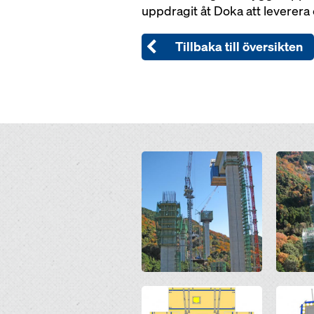
uppdragit åt Doka att leverera
Tillbaka till översikten
Open
Open
Open
Open