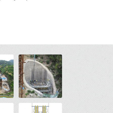
Open
Open