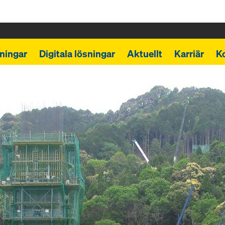
ningar
Digitala lösningar
Aktuellt
Karriär
K