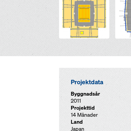
Projektdata
Byggnadsår
2011
Projekttid
14 Månader
Land
Japan