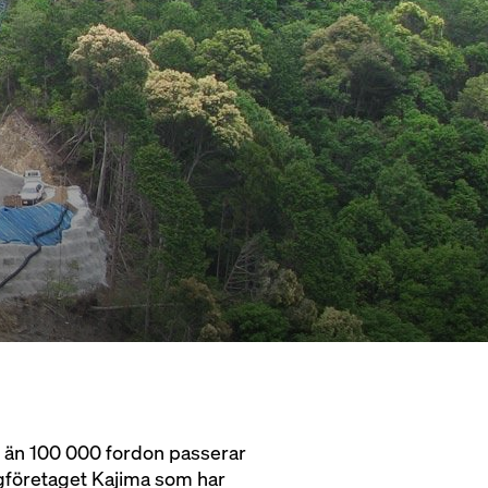
 än 100 000 fordon passerar
ggföretaget Kajima som har