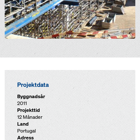
Projektdata
Byggnadsår
2011
Projekttid
12 Månader
Land
Portugal
Adress