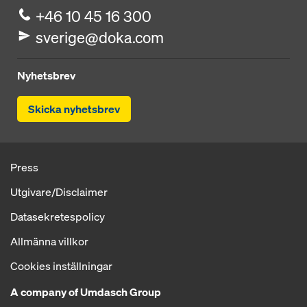
+46 10 45 16 300
sverige@doka.com
Nyhetsbrev
Skicka nyhetsbrev
Press
Utgivare/Disclaimer
Datasekretespolicy
Allmänna villkor
Cookies inställningar
A company of Umdasch Group