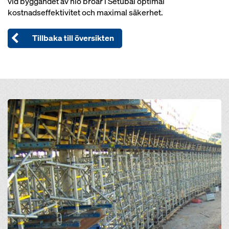
vid byggandet av nio broar i Setúbal optimal
kostnadseffektivitet och maximal säkerhet.
Tillbaka till översikten
Open