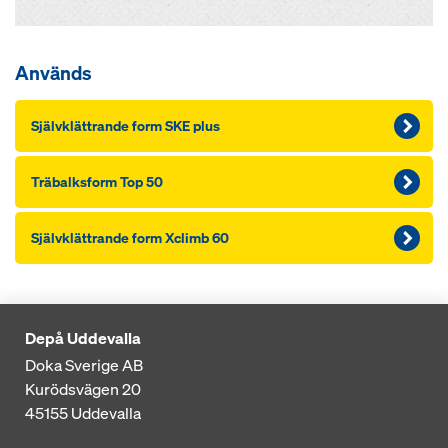
Används
Självklättrande form SKE plus
Träbalksform Top 50
Självklättrande form Xclimb 60
Depå Uddevalla
Doka Sverige AB
Kurödsvägen 20
45155
Uddevalla