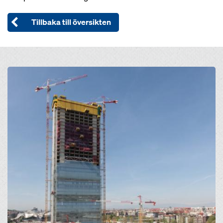
Tillbaka till översikten
Open