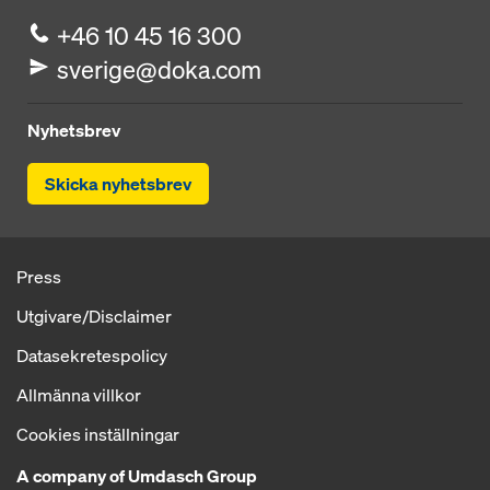
+46 10 45 16 300
sverige@doka.com
Nyhetsbrev
Skicka nyhetsbrev
Press
Utgivare/Disclaimer
Datasekretespolicy
Allmänna villkor
Cookies inställningar
A company of Umdasch Group