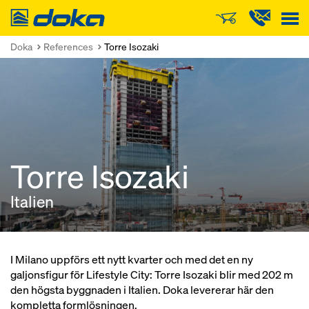
Doka
Doka
References
Torre Isozaki
Torre Isozaki
Italien
I Milano uppförs ett nytt kvarter och med det en ny
galjonsfigur för Lifestyle City: Torre Isozaki blir med 202 m
den högsta byggnaden i Italien. Doka levererar här den
kompletta formlösningen.