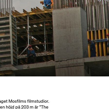
get Mosfilms filmstudior.
 en höjd på 203 m är "The