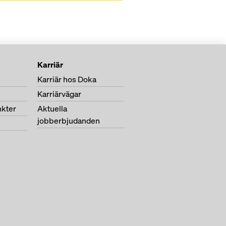
Karriär
Karriär hos Doka
Karriärvägar
nkter
Aktuella
jobberbjudanden