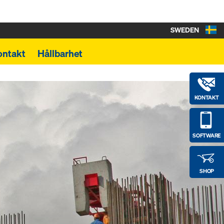
SWEDEN
ontakt
Hållbarhet
KONTAKT
SOFTWARE
SHOP