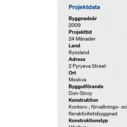
Projektdata
Byggnadsår
2009
Projekttid
24 Månader
Land
Ryssland
Adress
2 Pyryeva Street
Ort
Moskva
Byggutförande
Don-Stroy
Konstruktion
Kontors-, förvaltnings- o
fleraktivitetsbyggnad
Konstruktionstyp