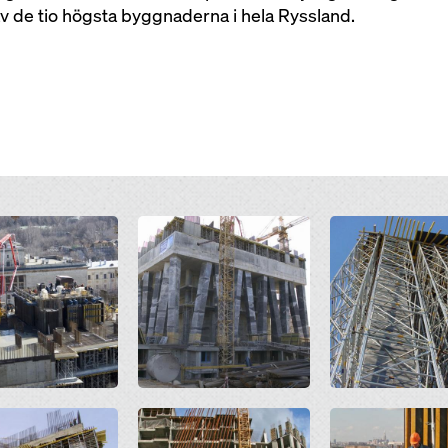
v de tio högsta byggnaderna i hela Ryssland.
Open
Open
Open
Open