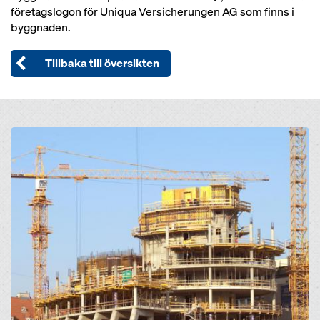
företagslogon för Uniqua Versicherungen AG som finns i
byggnaden.
Tillbaka till översikten
Open