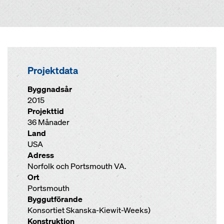
Projektdata
Byggnadsår
2015
Projekttid
36 Månader
Land
USA
Adress
Norfolk och Portsmouth VA.
Ort
Portsmouth
Byggutförande
Konsortiet Skanska-Kiewit-Weeks)
Konstruktion