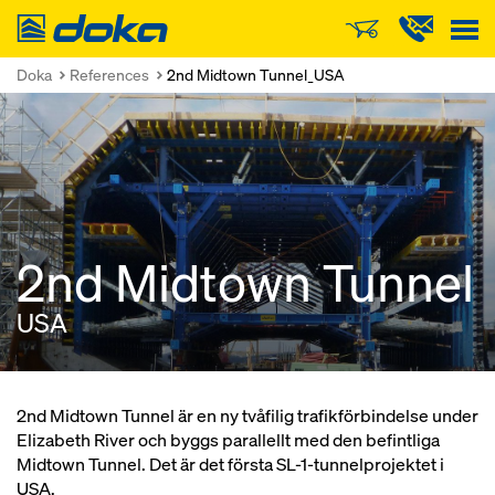
Doka
Doka
References
2nd Midtown Tunnel_USA
2nd Midtown Tunnel
USA
2nd Midtown Tunnel är en ny tvåfilig trafikförbindelse under
Elizabeth River och byggs parallellt med den befintliga
Midtown Tunnel. Det är det första SL-1-tunnelprojektet i
USA.