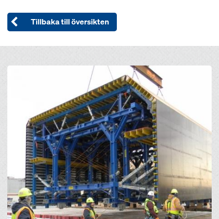
Tillbaka till översikten
Open