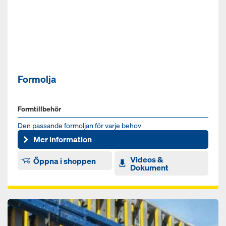
Formolja
Formtillbehör
Den passande formoljan för varje behov
Mer information
Videos &
Öppna i shoppen
Dokument