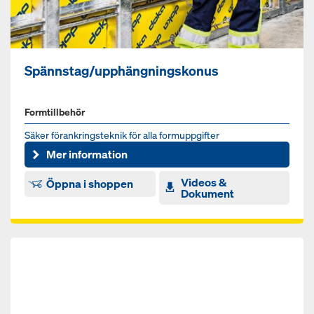
Spännstag/upphängningskonus
Formtillbehör
Säker förankringsteknik för alla formuppgifter
Mer information
Videos &
Öppna i shoppen
Dokument