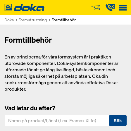
Doka
Doka
Formutrustning
Formtillbehör
Formtillbehör
En av principerna för våra formsystem är i praktiken
utprövade komponenter. Doka-systemkomponenter är
utformade för att ge lång livslängd, bästa ekonomi och
största möjliga säkerhet på arbetsplatsen. Öka din
konkurrensförmåga genom att använda effektiva Doka-
produkter.
Vad letar du efter?
Sök