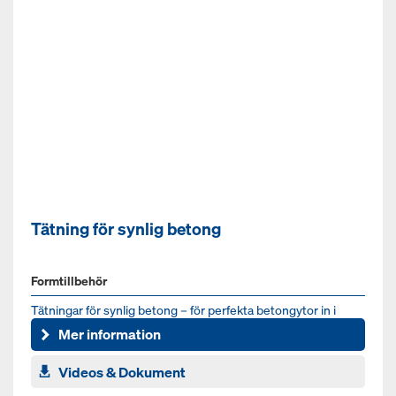
Tätning för synlig betong
Formtillbehör
Tätningar för synlig betong – för perfekta betongytor in i
minsta detalj
Mer information
Videos & Dokument