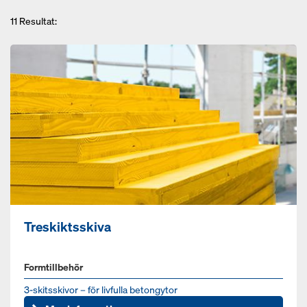
11
Resultat:
Treskiktsskiva
Formtillbehör
3-skitsskivor – för livfulla betongytor