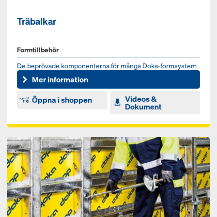
Träbalkar
Formtillbehör
De beprövade komponenterna för många Doka-formsystem
Mer information
Videos &
Öppna i shoppen
Dokument