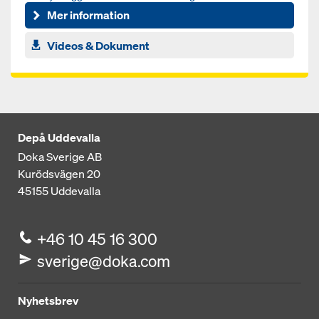
Mer information
Videos & Dokument
Depå Uddevalla
Doka Sverige AB
Kurödsvägen 20
45155
Uddevalla
+46 10 45 16 300
sverige@doka.com
Nyhetsbrev