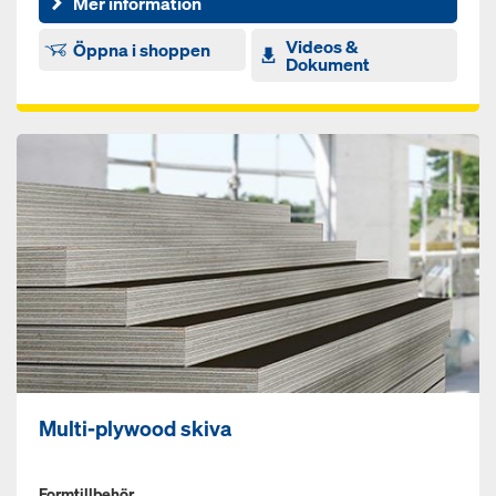
Mer information
Videos &
Öppna i shoppen
Dokument
Multi-plywood skiva
Formtillbehör