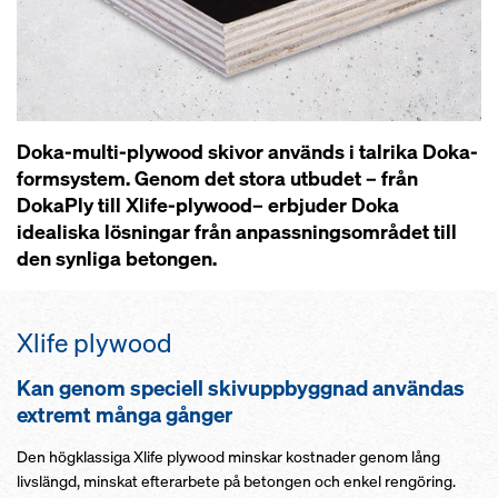
Doka-multi-plywood skivor används i talrika Doka-
formsystem. Genom det stora utbudet – från
DokaPly till Xlife-plywood– erbjuder Doka
idealiska lösningar från anpassningsområdet till
den synliga betongen.
Xlife plywood
Kan genom speciell skivuppbyggnad användas
extremt många gånger
Den högklassiga Xlife plywood minskar kostnader genom lång
livslängd, minskat efterarbete på betongen och enkel rengöring.