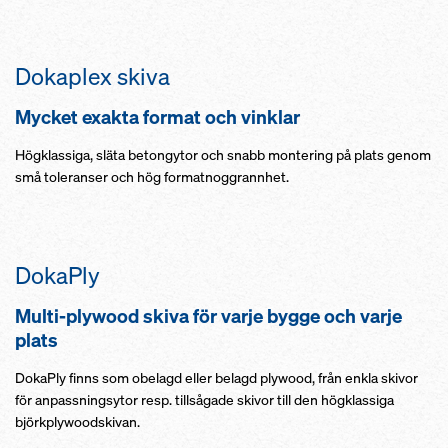
Dokaplex skiva
Mycket exakta format och vinklar
Högklassiga, släta betongytor och snabb montering på plats genom
små toleranser och hög formatnoggrannhet.
DokaPly
Multi-plywood skiva för varje bygge och varje
plats
DokaPly finns som obelagd eller belagd plywood, från enkla skivor
för anpassningsytor resp. tillsågade skivor till den högklassiga
björkplywoodskivan.