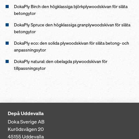
DokaPly Birch den högklassiga björkplywoodskivan för släta
betongytor
DokaPly Spruce den högklassiga granplywoodskivan för släta
betongytor
DokaPly eco: den solida plywoodskivan för släta betong- och
anpassningsytor
DokaPly natural: den obelagda plywoodskivan för
tillpassningsytor
Depå Uddevalla
Doka Sverige AB
Kurödsvägen 20
45155
Uddevalla