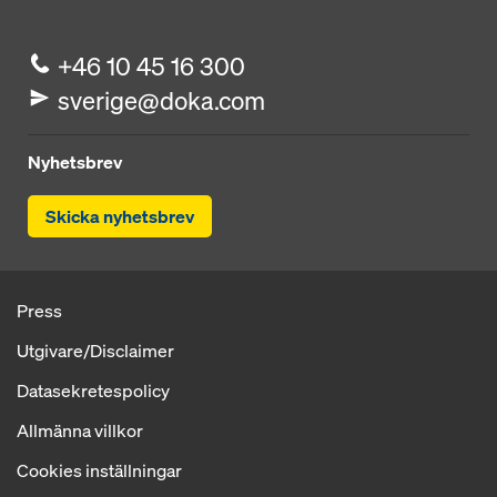
+46 10 45 16 300
sverige@doka.com
Nyhetsbrev
Skicka nyhetsbrev
Press
Utgivare/Disclaimer
Datasekretespolicy
Allmänna villkor
Cookies inställningar