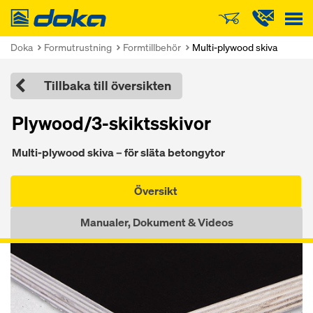
Doka
Doka
Formutrustning
Formtillbehör
Multi-plywood skiva
Tillbaka till översikten
Plywood/3-skiktsskivor
Multi-plywood skiva – för släta betongytor
Översikt
Manualer, Dokument & Videos