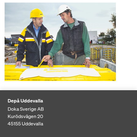
Depå Uddevalla
Doka Sverige AB
Kurödsvägen 20
45155
Uddevalla