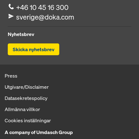
+46 10 45 16 300
sverige@doka.com
Nyhetsbrev
Skicka nyhetsbrev
Press
Utgivare/Disclaimer
Datasekretespolicy
Allmänna villkor
Cookies inställningar
A company of Umdasch Group