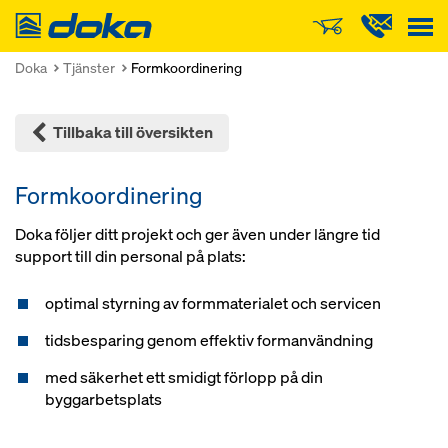
Doka
Doka
Tjänster
Formkoordinering
Tillbaka till översikten
Formkoordinering
Doka följer ditt projekt och ger även under längre tid
support till din personal på plats:
optimal styrning av formmaterialet och servicen
tidsbesparing genom effektiv formanvändning
med säkerhet ett smidigt förlopp på din
byggarbetsplats