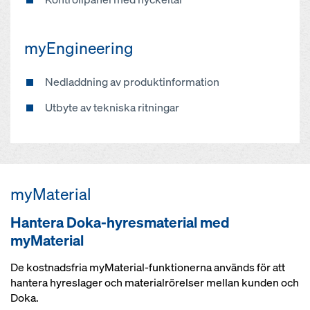
myEngineering
Nedladdning av produktinformation
Utbyte av tekniska ritningar
myMaterial
Hantera Doka-hyresmaterial med
myMaterial
De kostnadsfria myMaterial-funktionerna används för att
hantera hyreslager och materialrörelser mellan kunden och
Doka.