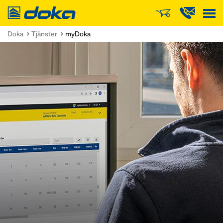
Doka
Doka
Tjänster
myDoka