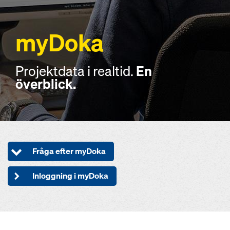
myDoka
Projektdata i realtid.
En
överblick.
Fråga efter myDoka
Inloggning i myDoka