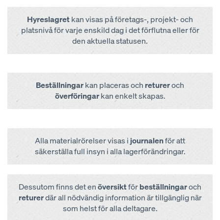
Hyreslagret
kan visas på företags-, projekt- och
platsnivå för varje enskild dag i det förflutna eller för
den aktuella statusen.
Beställningar
kan placeras och
returer
och
överföringar
kan enkelt skapas.
Alla materialrörelser visas i
journalen
för att
säkerställa full insyn i alla lagerförändringar.
Dessutom finns det en
översikt
för
beställningar
och
returer
där all nödvändig information är tillgänglig när
som helst för alla deltagare.