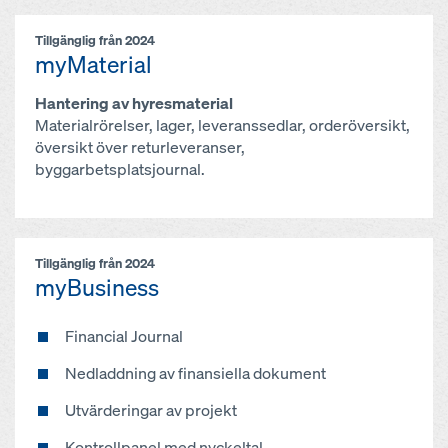
Tillgänglig från 2024
myMaterial
Hantering av hyresmaterial
Materialrörelser, lager, leveranssedlar, orderöversikt,
översikt över returleveranser,
byggarbetsplatsjournal.
Tillgänglig från 2024
myBusiness
Financial Journal
Nedladdning av finansiella dokument
Utvärderingar av projekt
Kontrollpanel med nyckeltal