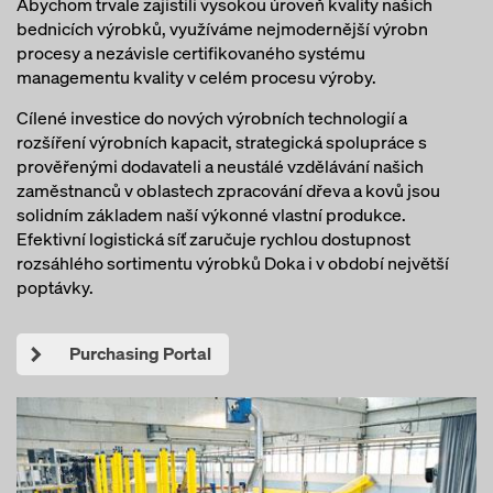
Abychom trvale zajistili vysokou úroveň kvality našich
bednicích výrobků, využíváme nejmodernější výrobn
procesy a nezávisle certifikovaného systému
managementu kvality v celém procesu výroby.
Cílené investice do nových výrobních technologií a
rozšíření výrobních kapacit, strategická spolupráce s
prověřenými dodavateli a neustálé vzdělávání našich
zaměstnanců v oblastech zpracování dřeva a kovů jsou
solidním základem naší výkonné vlastní produkce.
Efektivní logistická síť zaručuje rychlou dostupnost
rozsáhlého sortimentu výrobků Doka i v období největší
poptávky.
Purchasing Portal