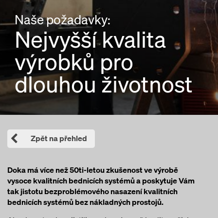
Naše požadavky:
Nejvyšší kvalita
výrobků pro
dlouhou životnost
Zpět na přehled
Doka má více než 50ti-letou zkušenost ve výrobě
vysoce kvalitních bednicích systémů a poskytuje Vám
tak jistotu bezproblémového nasazení kvalitních
bednicích systémů bez nákladných prostojů.