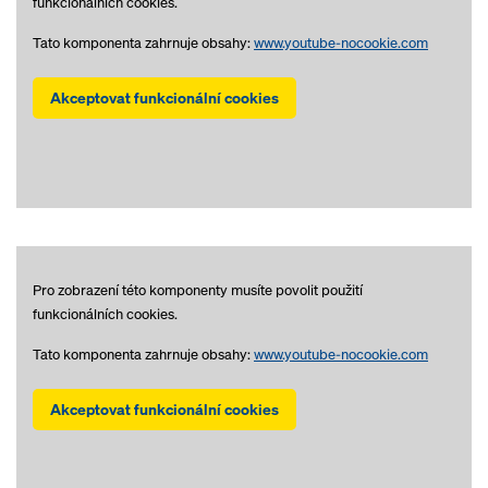
funkcionálních cookies.
Tato komponenta zahrnuje obsahy:
www.youtube-nocookie.com
Akceptovat funkcionální cookies
Pro zobrazení této komponenty musíte povolit použití
funkcionálních cookies.
Tato komponenta zahrnuje obsahy:
www.youtube-nocookie.com
Akceptovat funkcionální cookies