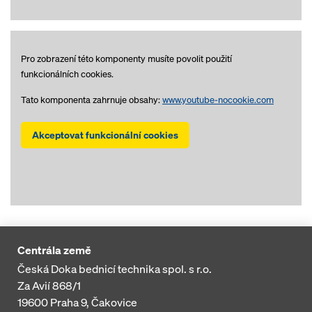
Pro zobrazení této komponenty musíte povolit použití
funkcionálních cookies.
Tato komponenta zahrnuje obsahy:
www.youtube-nocookie.com
Akceptovat funkcionální cookies
Centrála země
Česká Doka bednicí technika spol. s r.o.
Za Avií 868/1
19600
Praha 9, Čakovice