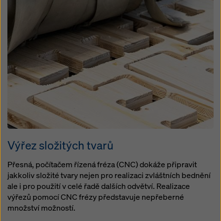
Výřez složitých tvarů
Přesná, počítačem řízená fréza (CNC) dokáže připravit
jakkoliv složité tvary nejen pro realizaci zvláštních bednění
ale i pro použití v celé řadě dalších odvětví. Realizace
výřezů pomocí CNC frézy představuje nepřeberné
množství možností.