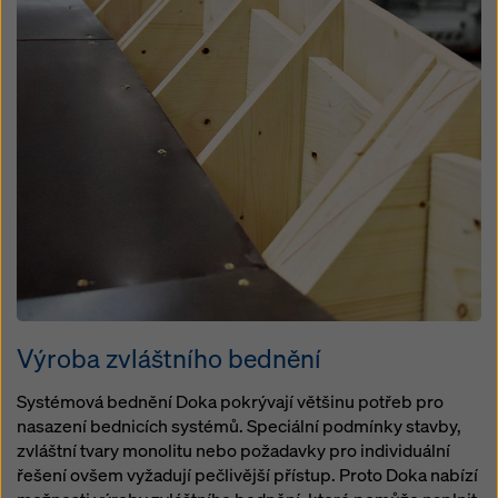
Výroba zvláštního bednění
Systémová bednění Doka pokrývají většinu potřeb pro
nasazení bednicích systémů. Speciální podmínky stavby,
zvláštní tvary monolitu nebo požadavky pro individuální
řešení ovšem vyžadují pečlivější přístup. Proto Doka nabízí