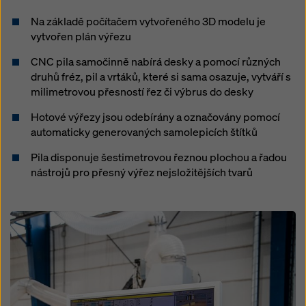
Na základě počítačem vytvořeného 3D modelu je
vytvořen plán výřezu
CNC pila samočinně nabírá desky a pomocí různých
druhů fréz, pil a vrtáků, které si sama osazuje, vytváří s
milimetrovou přesností řez či výbrus do desky
Hotové výřezy jsou odebírány a označovány pomocí
automaticky generovaných samolepicích štítků
Pila disponuje šestimetrovou řeznou plochou a řadou
nástrojů pro přesný výřez nejsložitějších tvarů
Open