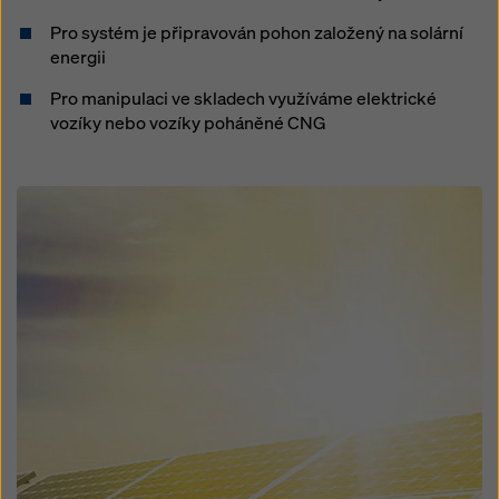
Pro systém je připravován pohon založený na solární
energii
Pro manipulaci ve skladech využíváme elektrické
vozíky nebo vozíky poháněné CNG
Open