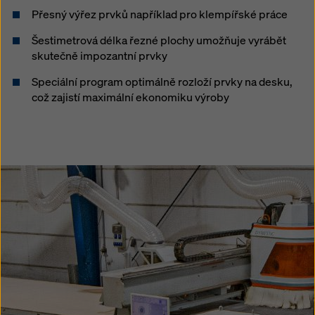
Přesný výřez prvků například pro klempířské práce
Šestimetrová délka řezné plochy umožňuje vyrábět
skutečně impozantní prvky
Speciální program optimálně rozloží prvky na desku,
což zajistí maximální ekonomiku výroby