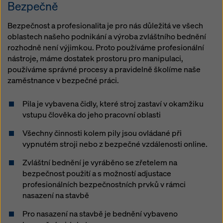
Bezpečně
Bezpečnost a profesionalita je pro nás důležitá ve všech
oblastech našeho podnikání a výroba zvláštního bednění
rozhodně není výjimkou. Proto používáme profesionální
nástroje, máme dostatek prostoru pro manipulaci,
používáme správné procesy a pravidelně školíme naše
zaměstnance v bezpečné práci.
Pila je vybavena čidly, které stroj zastaví v okamžiku
vstupu člověka do jeho pracovní oblasti
Všechny činnosti kolem pily jsou ovládané při
vypnutém stroji nebo z bezpečné vzdálenosti online.
Zvláštní bednění je vyráběno se zřetelem na
bezpečnost použití a s možností adjustace
profesionálních bezpečnostních prvků v rámci
nasazení na stavbě
Pro nasazení na stavbě je bednění vybaveno