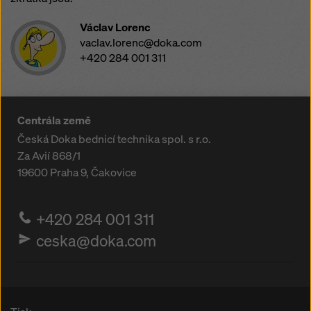
Václav Lorenc
vaclav.lorenc@doka.com
+420 284 001 311
Centrála země
Česká Doka bednicí technika spol. s r.o.
Za Avií 868/1
19600
Praha 9, Čakovice
+420 284 001 311
ceska@doka.com