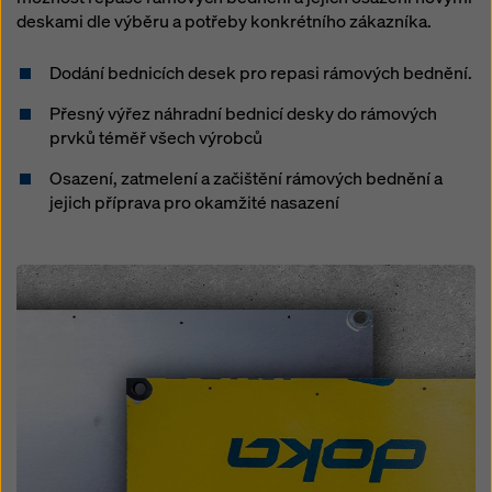
deskami dle výběru a potřeby konkrétního zákazníka.
Dodání bednicích desek pro repasi rámových bednění.
Přesný výřez náhradní bednicí desky do rámových
prvků téměř všech výrobců
Osazení, zatmelení a začištění rámových bednění a
jejich příprava pro okamžité nasazení
Open