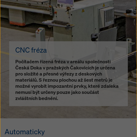
CNC fréza
Počítačem řízená fréza v areálu společnosti
Česká Doka v pražských Čakovicích je určena
pro složité a přesné výřezy z deskových
materiálů. S řeznou plochou až šest metrů je
možné vyrobit impozantní prvky, které zdaleka
nemusí být určeny pouze jako součást
zvláštních bednění.
Automaticky