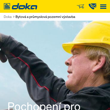
Doka
Doka
Bytová a průmyslová pozemní výstavba
Pochopení pro