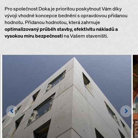
Pro společnost Doka je prioritou poskytnout Vám díky
vývoji vhodné koncepce bednění s opravdovou přidanou
hodnotu. Přidanou hodnotou, která zahrnuje
optimalizovaný průběh stavby, efektivitu nákladů a
vysokou míru bezpečnosti
na Vašem staveništi.
Left
Righ