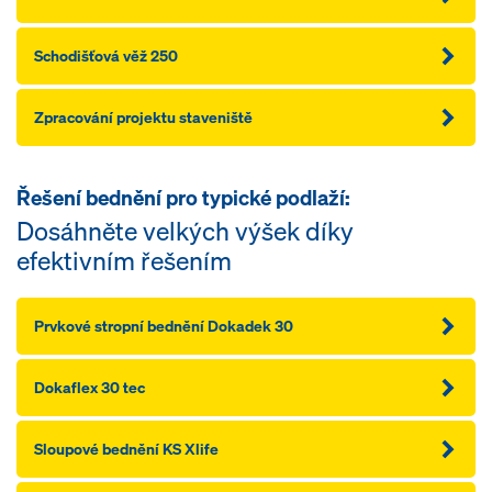
Schodišťová věž 250
Zpracování projektu staveniště
Řešení bednění pro typické podlaží:
Dosáhněte velkých výšek díky
efektivním řešením
Prvkové stropní bednění Dokadek 30
Dokaflex 30 tec
Sloupové bednění KS Xlife