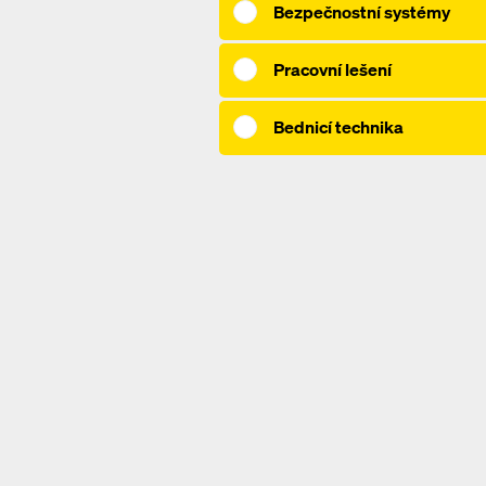
Bezpečnostní systémy
Pracovní lešení
Bednicí technika