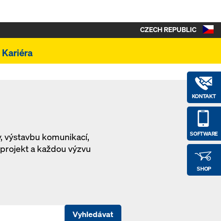
CZECH REPUBLIC
Kariéra
KONTAKT
SOFTWARE
y, výstavbu komunikací,
 projekt a každou výzvu
SHOP
Vyhledávat