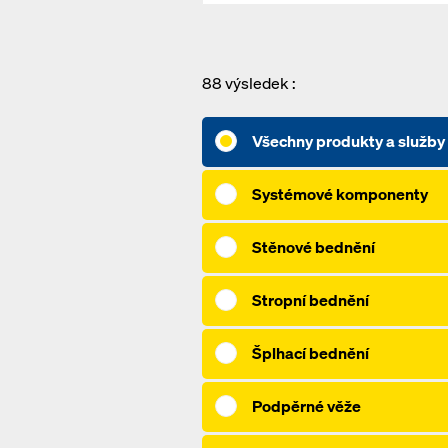
88
výsledek :
Všechny produkty a služby
Systémové komponenty
Stěnové bednění
Stropní bednění
Šplhací bednění
Podpěrné věže