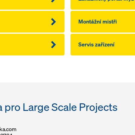
Montážní mistři
Servis zařízení
 pro Large Scale Projects
oka.com