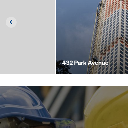
Left
432 Park Avenue