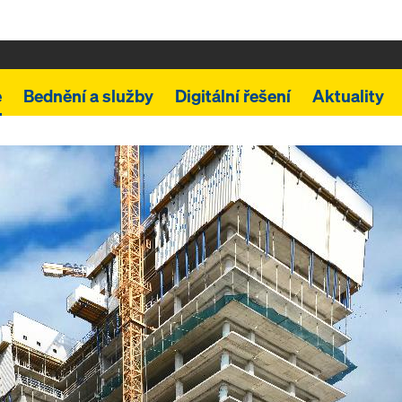
e
Bednění a služby
Digitální řešení
Aktuality