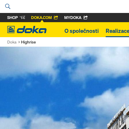
SHOP
DOKA.COM
MYDOKA
Doka
O společnosti
Realizac
Doka
Highrise