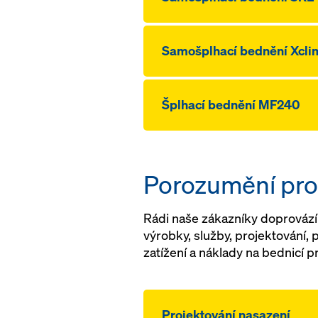
Samošplhací bednění Xcli
Šplhací bednění MF240
Porozumění pro
Rádi naše zákazníky doprovázím
výrobky, služby, projektování, 
zatížení a náklady na bednicí
Projektování nasazení