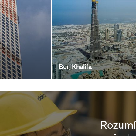
Burj Khalifa
Rozum