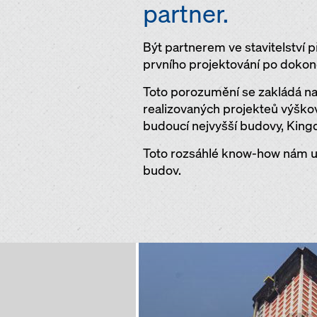
partner.
Být partnerem ve stavitelství
prvního projektování po dokon
Toto porozumění se zakládá na
realizovaných projekteů výškov
budoucí nejvyšší budovy, King
Toto rozsáhlé know-how nám u
budov.