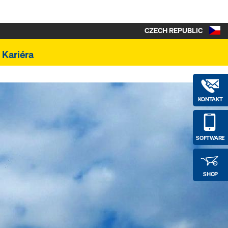
CZECH REPUBLIC
Kariéra
KONTAKT
SOFTWARE
SHOP