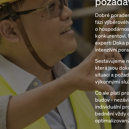
požada
Dobré poraden
fázi výběrového
o hospodárnos
konkurentovi.
experti Doka p
intenzivní pora
Sestavujeme ne
která jsou do
situaci a poža
výkonnými slu
Co ale platí p
budov - nezávi
individuální pr
bednění vždy c
optimalizovaný