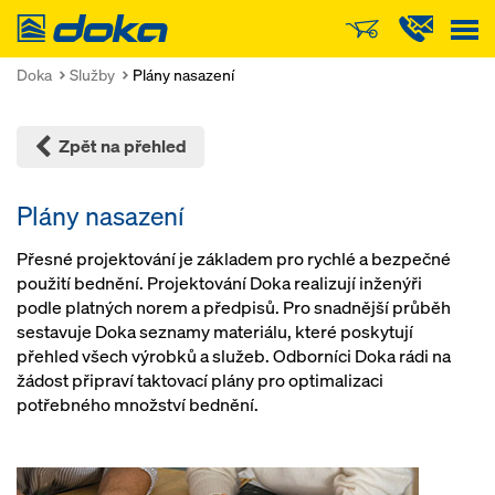
Doka
Doka
Služby
Plány nasazení
Zpět na přehled
Plány nasazení
Přesné projektování je základem pro rychlé a bezpečné
použití bednění. Projektování Doka realizují inženýři
podle platných norem a předpisů. Pro snadnější průběh
sestavuje Doka seznamy materiálu, které poskytují
přehled všech výrobků a služeb. Odborníci Doka rádi na
žádost připraví taktovací plány pro optimalizaci
potřebného množství bednění.