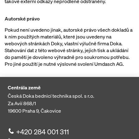
takové externí odkazy neprodleně odstraněny.
Autorské právo
Pokud není uvedeno jinak, autorské právo všech dokladů a
k nim použitých materiálů, které jsou uvedeny na
webových stránkách Doky, vlastní výlučně firma Doka.
Stahování dat z této webové stránky, jejich tisk a ukládání
do paměti je dovoleno výhradně pro soukromou potřebu.
Pro jiné použití je nutné výslovné svolení Umdasch AG.
Centrála země
Česká Doka bednicí technika spol. s r.o.
Za Avií 868/1
19600
Praha 9, Čakovice
+420 284 001 311