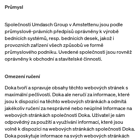
Průmysl
Společnosti Umdasch Group v Amstettenu jsou podle
průmyslově-právních předpisů oprávněny k výrobě
bednicích systémů, resp. bednicích desek, jakož i
provozních zařízení všech způsobů ve formě
průmyslového podniku. Uvedené společnosti jsou rovněž
oprávněny k obchodní a stavitelské činnosti.
Omezení ručení
Doka tvoří a spravuje obsahy těchto webových stránek s
maximální pečlivostí. Doka ale neručí za informace, které
jsou k dispozici na těchto webových stránkách a odmítá
jakékoliv ručení za nesprávné nebo neúplné Informace na
webových stránkách společnosti Doka. Uživatel je sám
odpovědný za použití a využívání informací, které jsou
volně k dispozici na webových stránkách společnosti Doka.
Doka poskytuje informace na svých webových stránkách