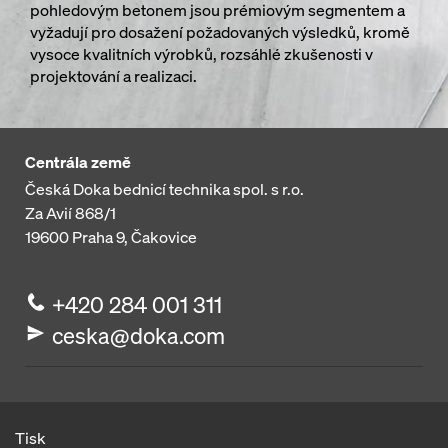
pohledovým betonem jsou prémiovým segmentem a
vyžadují pro dosažení požadovaných výsledků, kromě
vysoce kvalitních výrobků, rozsáhlé zkušenosti v
projektování a realizaci.
Centrála země
Česká Doka bednicí technika spol. s r.o.
Za Avií 868/1
19600
Praha 9, Čakovice
+420 284 001 311
ceska@doka.com
Tisk