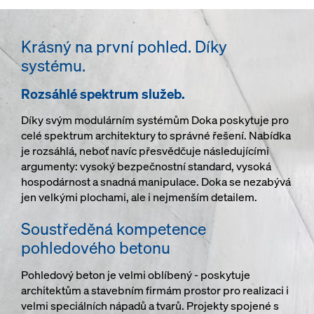
Krásný na první pohled. Díky
systému.
Rozsáhlé spektrum služeb.
Díky svým modulárním systémům Doka poskytuje pro
celé spektrum architektury to správné řešení. Nabídka
je rozsáhlá, neboť navíc přesvědčuje následujícími
argumenty: vysoký bezpečnostní standard, vysoká
hospodárnost a snadná manipulace. Doka se nezabývá
jen velkými plochami, ale i nejmenším detailem.
Soustředěná kompetence
pohledového betonu
Pohledový beton je velmi oblíbený - poskytuje
architektům a stavebním firmám prostor pro realizaci i
velmi speciálních nápadů a tvarů. Projekty spojené s