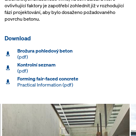
ovlivňující faktory je zapotřebí zohlednit již v rozhodující
fázi projektování, aby bylo dosaženo požadovaného
povrchu betonu.
Download
Brožura pohledový beton
(pdf)
Kontrolní seznam
(pdf)
Forming fair-faced concrete
Practical Information (pdf)