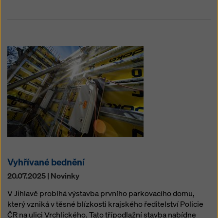
Vyhřívané bednění
20.07.2025 | Novinky
V Jihlavě probíhá výstavba prvního parkovacího domu,
který vzniká v těsné blízkosti krajského ředitelství Policie
ČR na ulici Vrchlického. Tato třípodlažní stavba nabídne