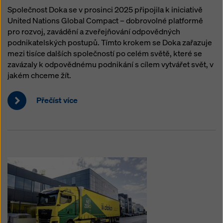
Společnost Doka se v prosinci 2025 připojila k iniciativě
United Nations Global Compact – dobrovolné platformě
pro rozvoj, zavádění a zveřejňování odpovědných
podnikatelských postupů. Tímto krokem se Doka zařazuje
mezi tisíce dalších společností po celém světě, které se
zavázaly k odpovědnému podnikání s cílem vytvářet svět, v
jakém chceme žít.
Přečíst více