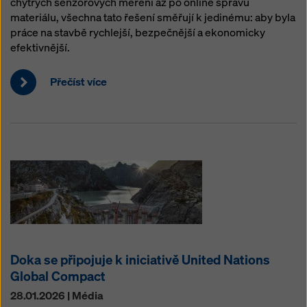
chytrých senzorových měření až po online správu
materiálu, všechna tato řešení směřují k jedinému: aby byla
práce na stavbě rychlejší, bezpečnější a ekonomicky
efektivnější.
Přečíst více
Doka se připojuje k iniciativě United Nations
Global Compact
28.01.2026 | Média