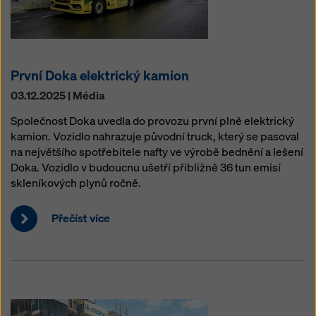
První Doka elektrický kamion
03.12.2025 | Média
Společnost Doka uvedla do provozu první plně elektrický
kamion. Vozidlo nahrazuje původní truck, který se pasoval
na největšího spotřebitele nafty ve výrobě bednění a lešení
Doka. Vozidlo v budoucnu ušetří přibližně 36 tun emisí
skleníkových plynů ročně.
Přečíst více