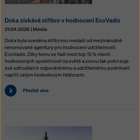
Doka získává stříbro v hodnocení EcoVadis
21.04.2026 | Média
Doka byla oceněna stříbrnou medailí od mezinárodně
renomované agentury pro hodnocení udržitelnosti
EcoVadis. Díky tomu se řadí mezi top 15 % všech
hodnocených společností na světě a znovu tak potvrzuje
své odhodlání k odpovědnému a udržitelnému podnikání
napříč celým hodnotovým řetězcem.
Přečíst více