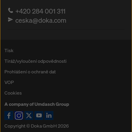
+420 284 001 311
ceska@doka.com
Tisk
Tiráž/vyloučení odpovědnosti
Prohlášení o ochraně dat
VOP
Cookies
A company of Umdasch Group
Ikona Facebook
Ikona Instagram
Ikona X
Ikona YouTube
Ikona LinkedIn
Copyright © Doka GmbH 2026