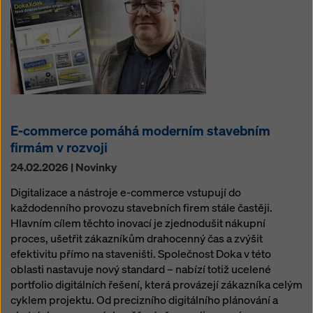
E-commerce pomáhá moderním stavebním
firmám v rozvoji
24.02.2026 | Novinky
Digitalizace a nástroje e-commerce vstupují do
každodenního provozu stavebních firem stále častěji.
Hlavním cílem těchto inovací je zjednodušit nákupní
proces, ušetřit zákazníkům drahocenný čas a zvýšit
efektivitu přímo na staveništi. Společnost Doka v této
oblasti nastavuje nový standard – nabízí totiž ucelené
portfolio digitálních řešení, která provázejí zákazníka celým
cyklem projektu. Od precizního digitálního plánování a