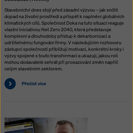
Stavebnictví dnes stojí před zásadní výzvou – jak snížit
dopad na životní prostředí a přispět k naplnění globálních
klimatických cílů. Společnost Doka na tuto situaci reaguje
vlastní iniciativou Net Zero 2040, která představuje
komplexní a dlouhodobý přístup k dekarbonizaci a
udržitelnému fungování firmy. V následujícím rozhovoru
zástupci společnosti přibližují motivaci, konkrétní kroky i
výzvy spojené s touto transformací a ukazují, jakou roli
mohou dodavatelé sehrát při prosazování změn napříč
celým stavebním sektorem.
Přečíst více