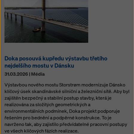
Doka posouvá kupředu výstavbu třetího
nejdelšího mostu v Dánsku
31.03.2026 | Média
Výstavbou nového mostu Storstrøm modernizuje Dánsko
klíčový úsek skandinávské silniční a železniční sítě. Aby byl
zajištěn bezpečný a stabilní postup stavby, která je
realizována za složitých geometrických a
environmentálních podmínek, Doka projekt podporuje
řešením pro bednění a podpěrné konstrukce. To je
navrženo tak, aby zajistilo předvídatelné pracovní postupy
ve všech klíčových fázích realizace.