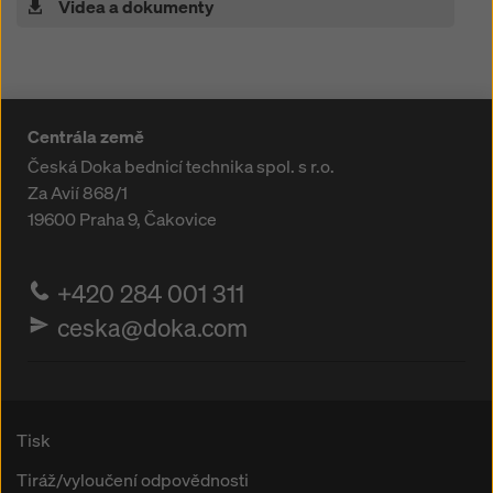
Videa a dokumenty
Centrála země
Česká Doka bednicí technika spol. s r.o.
Za Avií 868/1
19600
Praha 9, Čakovice
+420 284 001 311
ceska@doka.com
Tisk
Tiráž/vyloučení odpovědnosti