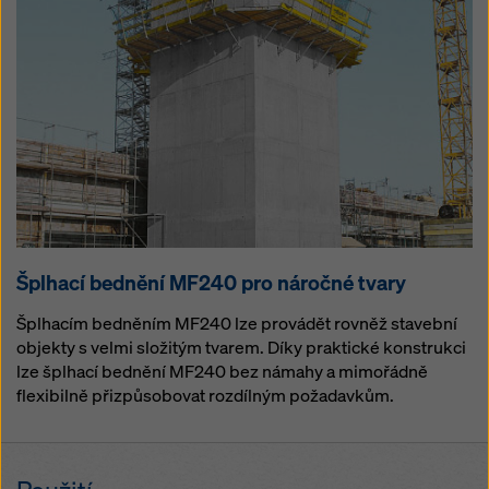
Šplhací bednění MF240 pro náročné tvary
Šplhacím bedněním MF240 lze provádět rovněž stavební
objekty s velmi složitým tvarem. Díky praktické konstrukci
lze šplhací bednění MF240 bez námahy a mimořádně
flexibilně přizpůsobovat rozdílným požadavkům.