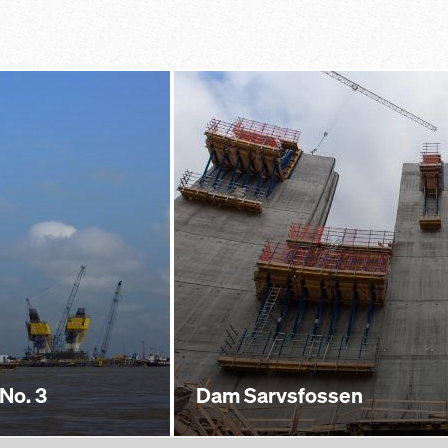
No. 3
Dam Sarvsfossen