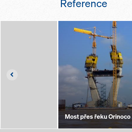
Reference
Left
Most přes řeku Orinoco 