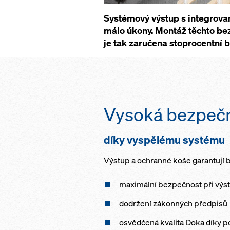
Systémový výstup s integrova
málo úkony. Montáž těchto be
je tak zaručena stoprocentní 
Vysoká bezpeč
díky vyspělému systému
Výstup a ochranné koše garantují 
maximální bezpečnost při výst
dodržení zákonných předpisů
osvědčená kvalita Doka díky