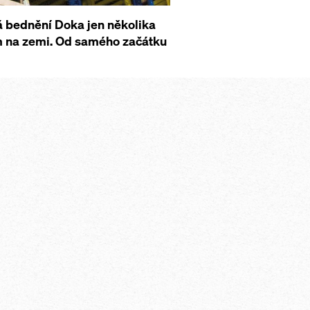
 bednění Doka jen několika
m na zemi. Od samého začátku