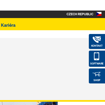
CZECH REPUBLIC
Kariéra
KONTAKT
SOFTWARE
SHOP