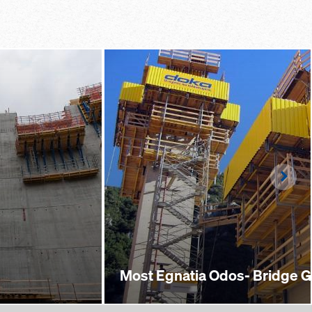
Righ
Most Egnatia Odos- Bridge 