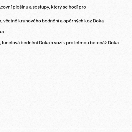
ovní plošinu a sestupy, který se hodí pro
, včetně kruhového bednění a opěrných koz Doka
ka
, tunelová bednění Doka a vozík pro letmou betonáž Doka