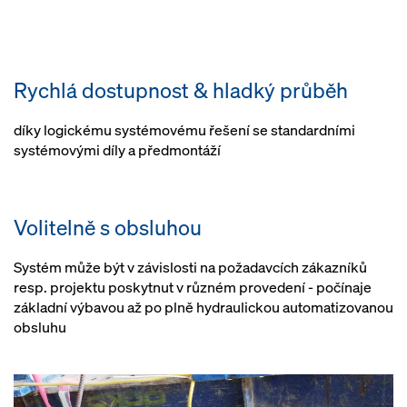
Rychlá dostupnost & hladký průběh
díky logickému systémovému řešení se standardními
systémovými díly a předmontáží
Volitelně s obsluhou
Systém může být v závislosti na požadavcích zákazníků
resp. projektu poskytnut v různém provedení - počínaje
základní výbavou až po plně hydraulickou automatizovanou
obsluhu