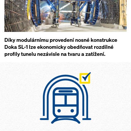
Díky modulárnímu provedení nosné konstrukce
Doka SL-1 lze ekonomicky obedňovat rozdílné
profily tunelu nezávisle na tvaru a zatížení.