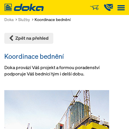
Doka
Doka
Služby
Koordinace bednění
Zpět na přehled
Koordinace bednění
Doka provází Váš projekt a formou poradenství
podporuje Váš bednící tým i delší dobu.