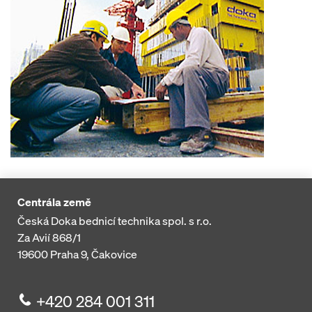
Centrála země
Česká Doka bednicí technika spol. s r.o.
Za Avií 868/1
19600
Praha 9, Čakovice
+420 284 001 311