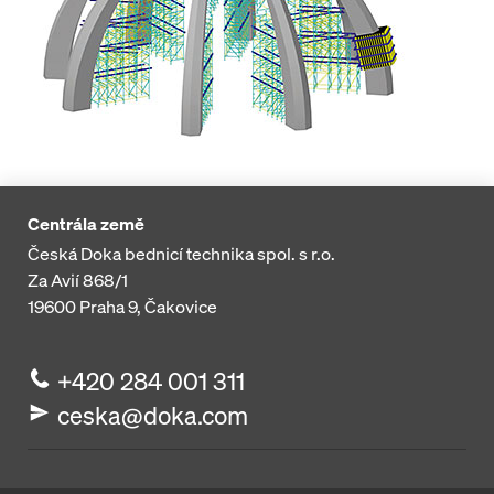
Centrála země
Česká Doka bednicí technika spol. s r.o.
Za Avií 868/1
19600
Praha 9, Čakovice
+420 284 001 311
ceska@doka.com